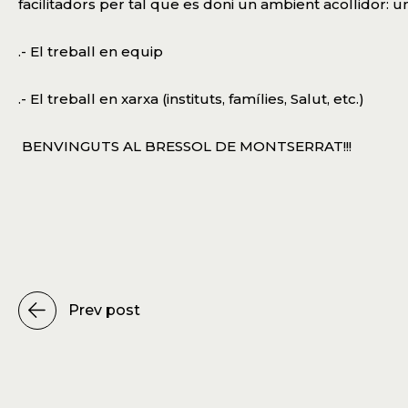
facilitadors per tal que es doni un ambient acollidor: u
.- El treball en equip
.- El treball en xarxa (instituts, famílies, Salut, etc.)
BENVINGUTS AL BRESSOL DE MONTSERRAT!!!
Prev post