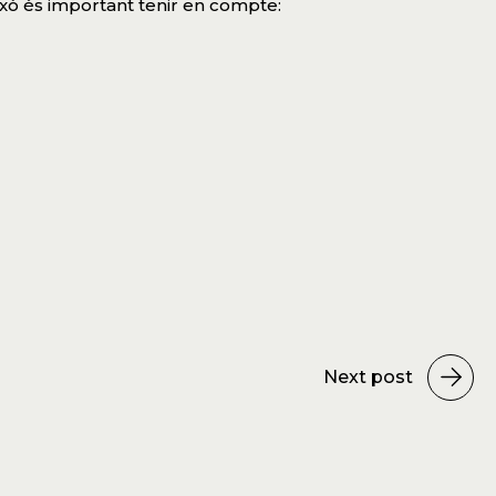
això és important tenir en compte:
Next post