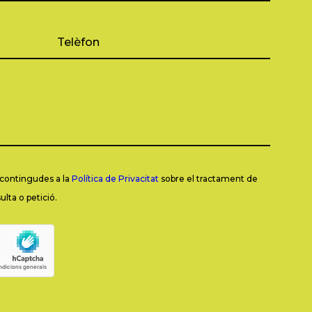
s contingudes a la
Política de Privacitat
sobre el tractament de
lta o petició.