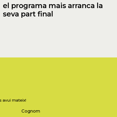
el programa mais arranca la
seva part final
s avui mateix!