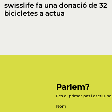
swisslife fa una donació de 32
bicicletes a actua
Parlem?
Fes el primer pas i escriu-no