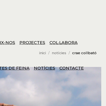
IX-NOS
PROJECTES
COL·LABORA
inici
notícies
crae collbató
TES DE FEINA
NOTÍCIES
CONTACTE