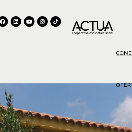
CONE
OFER