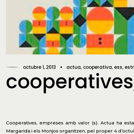
octubre 1, 2013
actua
cooperativa
ess
est
cooperatives
Cooperatives, empreses amb valor (s). Actua ha esta
Margarida i els Monjos organitzen, pel proper 4 d’octu