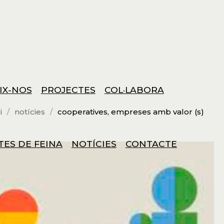
IX-NOS
PROJECTES
COL·LABORA
i
notícies
cooperatives, empreses amb valor (s)
TES DE FEINA
NOTÍCIES
CONTACTE