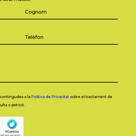
s contingudes a la
Política de Privacitat
sobre el tractament de
lta o petició.