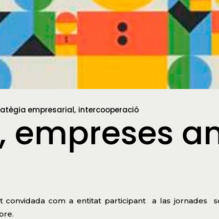
ratègia empresarial
intercooperació
, empreses am
t convidada com a entitat participant
a las jornades
s
bre.