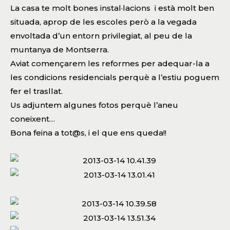
La casa te molt bones instal·lacions i està molt ben
situada, aprop de les escoles però a la vegada
envoltada d’un entorn privilegiat, al peu de la
muntanya de Montserra.
Aviat començarem les reformes per adequar-la a
les condicions residencials perquè a l’estiu poguem
fer el trasllat.
Us adjuntem algunes fotos perquè l’aneu
coneixent…
Bona feina a tot@s, i el que ens queda!!