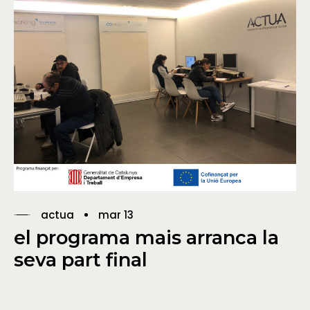
actua
mar 13
el programa mais arranca la
seva part final