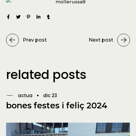
Prev post
Next post
related posts
actua
dic 23
bones festes i feliç 2024