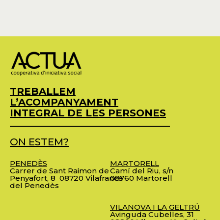
TREBALLEM
L’ACOMPANYAMENT
INTEGRAL DE LES PERSONES
ON ESTEM?
PENEDÈS
MARTORELL
Carrer de Sant Raimon de
Camí del Riu, s/n
Penyafort, 8
08720 Vilafranca
08760 Martorell
del Penedès
VILANOVA I LA GELTRÚ
Avinguda Cubelles, 31