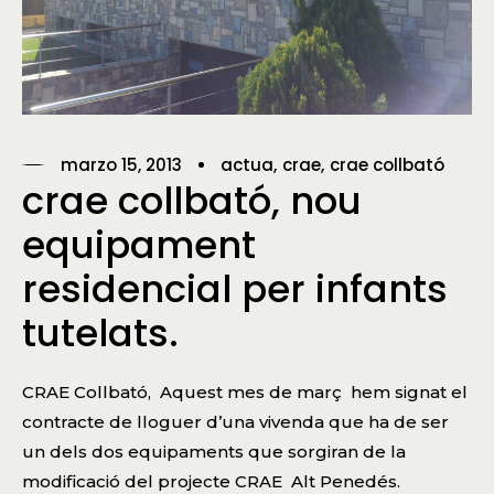
marzo 15, 2013
actua
crae
crae collbató
crae collbató, nou
equipament
residencial per infants
tutelats.
CRAE Collbató, Aquest mes de març hem signat el
contracte de lloguer d’una vivenda que ha de ser
un dels dos equipaments que sorgiran de la
modificació del projecte
CRAE Alt Penedés
.