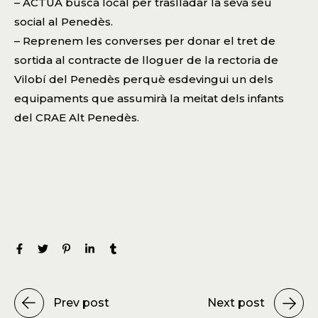
– ACTUA busca local per traslladar la seva seu
social al Penedès.
– Reprenem les converses per donar el tret de
sortida al contracte de lloguer de la rectoria de
Vilobí del Penedès perquè esdevingui un dels
equipaments que assumirà la meitat dels infants
del CRAE Alt Penedès.
Prev post
Next post