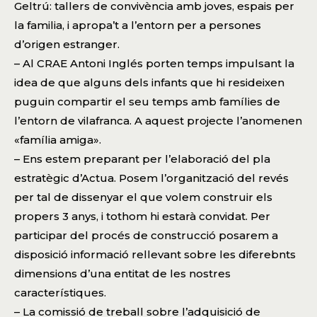
Geltrú: tallers de convivència amb joves, espais per
la familia, i apropa’t a l’entorn per a persones
d’origen estranger.
– Al CRAE Antoni Inglés porten temps impulsant la
idea de que alguns dels infants que hi resideixen
puguin compartir el seu temps amb famílies de
l’entorn de vilafranca. A aquest projecte l’anomenen
«família amiga».
– Ens estem preparant per l’elaboració del pla
estratègic d’Actua. Posem l’organització del revés
per tal de dissenyar el que volem construir els
propers 3 anys, i tothom hi estarà convidat. Per
participar del procés de construcció posarem a
disposició informació rellevant sobre les diferebnts
dimensions d’una entitat de les nostres
característiques.
– La comissió de treball sobre l’adquisició de