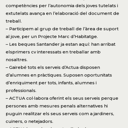
competències per l’autonomia dels joves tutelats i
extutelats avança en l’elaboració del document de
treball.
– Participem al grup de treball de l’àrea de suport
al jove, per un Projecte Marc d’Habitatge.
– Les beques Santander ja estan aquí: han arribat
elsprimers cv interessats en treballar amb
nosaltres.
– Gairebé tots els serveis d’Actua disposen
d’alumnes en pràctiques. Suposen oportunitats
d’enriquiment per tots, infants, alumnes i
professionals.
– ACTUA col·labora oferint els seus serveis perque
persones amb mesures penals alternatives hi
puguin realitzar els seus serveis com a jardiners,
cuiners, o netejadors.