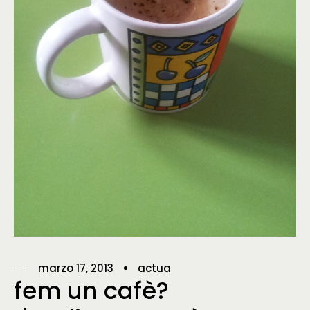
marzo 17, 2013
actua
fem un cafè?