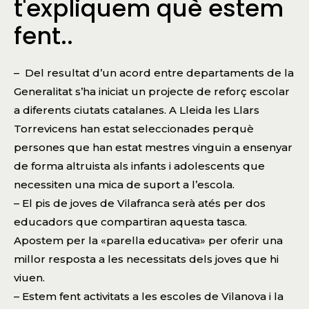
t'expliquem què estem
fent..
– Del resultat d’un acord entre departaments de la
Generalitat s’ha iniciat un projecte de reforç escolar
a diferents ciutats catalanes. A Lleida les Llars
Torrevicens han estat seleccionades perquè
persones que han estat mestres vinguin a ensenyar
de forma altruista als infants i adolescents que
necessiten una mica de suport a l’escola.
– El pis de joves de Vilafranca serà atés per dos
educadors que compartiran aquesta tasca.
Apostem per la «parella educativa» per oferir una
millor resposta a les necessitats dels joves que hi
viuen.
– Estem fent activitats a les escoles de Vilanova i la