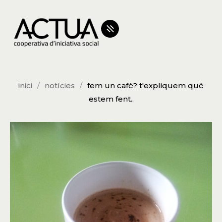
inici
notícies
fem un cafè? t'expliquem què
estem fent..