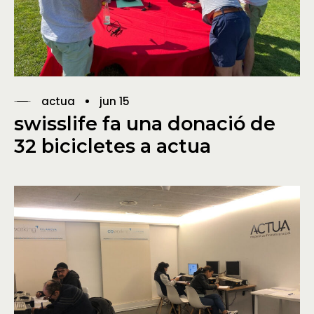
actua
jun 15
swisslife fa una donació de
32 bicicletes a actua