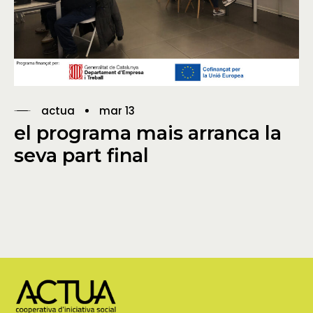
actua
mar 13
el programa mais arranca la
seva part final