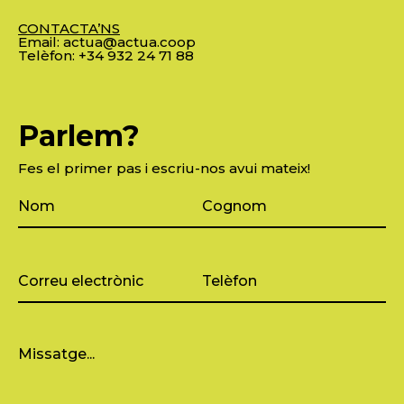
CONTACTA’NS
Email:
actua@actua.coop
Telèfon:
+34 932 24 71 88
Parlem?
Fes el primer pas i escriu-nos avui mateix!