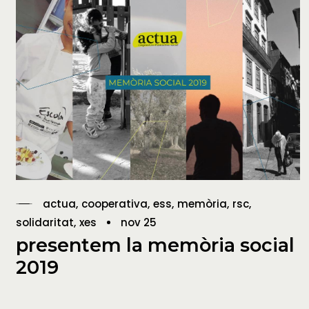
actua
cooperativa
ess
memòria
rsc
solidaritat
xes
nov 25
presentem la memòria social
2019