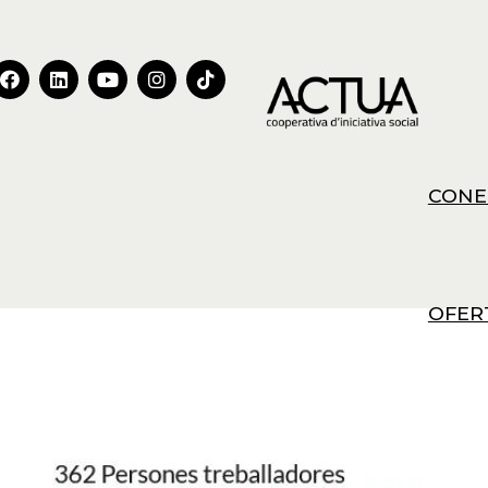
CONE
OFER