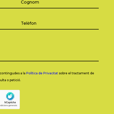
s contingudes a la
Política de Privacitat
sobre el tractament de
lta o petició.