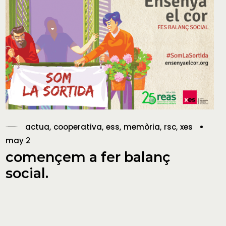
actua
cooperativa
ess
memòria
rsc
xes
may 2
començem a fer balanç
social.