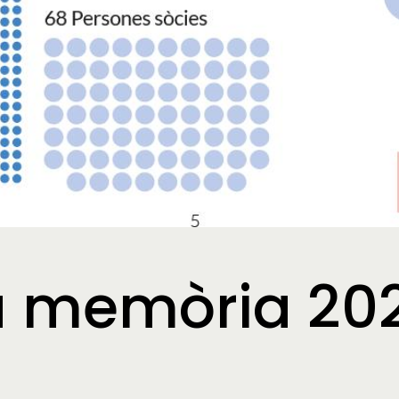
a memòria 20