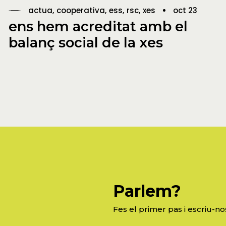
actua
cooperativa
ess
rsc
xes
oct 23
ens hem acreditat amb el
balanç social de la xes
Parlem?
Fes el primer pas i escriu-no