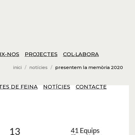
IX-NOS
PROJECTES
COL·LABORA
inici
notícies
presentem la memòria 2020
TES DE FEINA
NOTÍCIES
CONTACTE