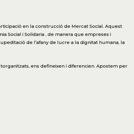
rticipació en la construcció de Mercat Social. Aquest
ia Social i Solidaria , de manera que empreses i
upeditació de l’afany de lucre a la dignitat humana, la
 autorganitzats, ens defineixen i diferencien. Apostem per