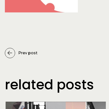
Prev post
related posts