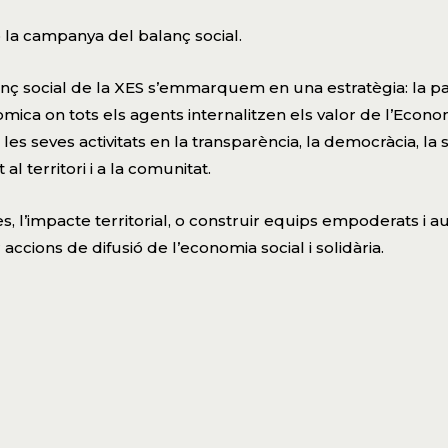
a campanya del balanç social.
anç social de la XES s’emmarquem en una estratègia: la pa
ica on tots els agents internalitzen els valor de l’Econom
s seves activitats en la transparència, la democràcia, la s
 al territori i a la comunitat.
nces, l’impacte territorial, o construir equips empoderats i
ccions de difusió de l’economia social i solidària.