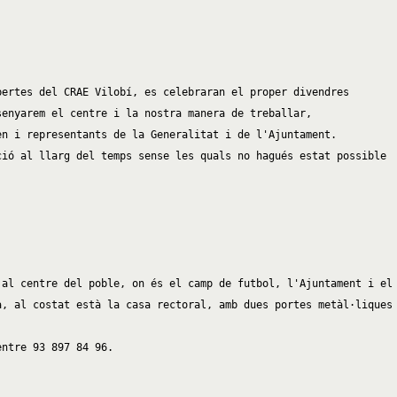
ertes del CRAE Vilobí, es celebraran el proper divendres

enyarem el centre i la nostra manera de treballar,

n i representants de la Generalitat i de l'Ajuntament.

ió al llarg del temps sense les quals no hagués estat possible

al centre del poble, on és el camp de futbol, l'Ajuntament i el

, al costat està la casa rectoral, amb dues portes metàl·liques

ntre 93 897 84 96.
