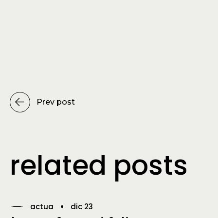
Prev post
related posts
actua
dic 23