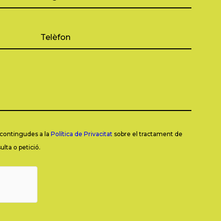
s contingudes a la
Política de Privacitat
sobre el tractament de
lta o petició.