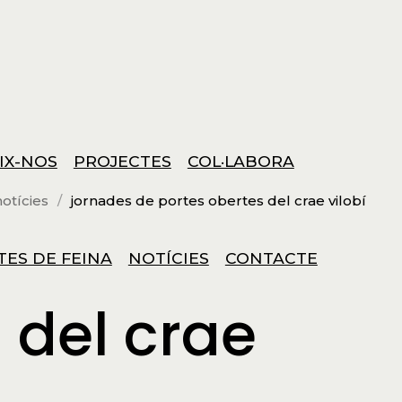
IX-NOS
PROJECTES
COL·LABORA
notícies
jornades de portes obertes del crae vilobí
TES DE FEINA
NOTÍCIES
CONTACTE
 del crae