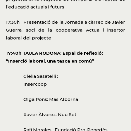
l’educació actuals i futurs
17:30h Presentació de la Jornada a càrrec de Javier
Guerra, soci de la cooperativa Actua i insertor
laboral del projecte
17:40h TAULA RODONA: Espai de reflexió:
“Inserció laboral, una tasca en comú”
Clelia Sasatelli :
Insercoop
Olga Pons: Mas Albornà
Xavier Àlvarez: Nou Set
Rafi Morales : Fundació Pro-Penedès