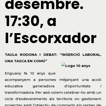
desembre.
17:30, a
l’Escorxador
TAULA RODONA I DEBAT: “INSERCIÓ LABORAL,
UNA TASCA EN COMÚ”
Enguany fa 10 anys que
acompanyem a persones mitjançant una acció
educativa generadora d’oportunitats i
transformadora. Per això volem celebrar-ho amb un
cicle d’esdeveniments als territoris on gestionem
projectes amb l’objectiu de compartir els reptes de