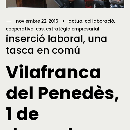
noviembre 22, 2016
actua
col·laboració
cooperativa
ess
estratègia empresarial
inserció laboral, una
tasca en comú
Vilafranca
del Penedès,
1 de