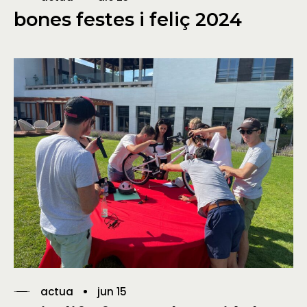
bones festes i feliç 2024
actua
jun 15