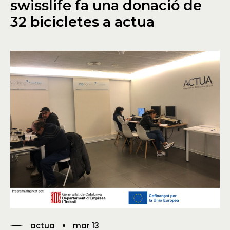
swisslife fa una donació de
32 bicicletes a actua
actua
mar 13