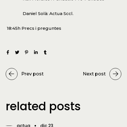
Daniel Solà: Actua Sccl.
18:45h Precs i preguntes
Prev post
Next post
related posts
actua
dic 23