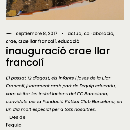
septiembre 8, 2017
actua
col·laboració
crae
crae llar francolí
educació
inauguració crae llar
francolí
El passat 12 d’agost, els infants i joves de la Llar
Francolí, juntament amb part de l’equip educatiu,
vam visitar les instal·lacions del FC Barcelona,
convidats per la Fundació Fútbol Club Barcelona, en
un dia molt especial per a tots nosaltres.
Des de
l’equip