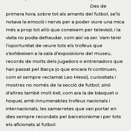
Des de
primera hora, sobre tot als amants del futbol, se’ls
notava la emoció i nervis per a poder viure una mica
més a prop tot allò que coneixem per televisió, i la
visita no podia defraudar, com així va ser. Vam tenir
l’oportunitat de veure tots els trofeus que
s’exhibeixen a la sala d’exposicions del museu,
records de molts dels jugadors o entrenadors que
han passat pel Barça (o que encara hi continuen,
com el sempre reclamat Leo Messi), curiositats i
mostres no només de la secció de futbol, sinó
d’altres també molt èxit, com ara la de bàsquet o
hoquei, amb innumerables trofeus nacionals i
internacionals, les samarretes que van portar en
dies sempre recordats pel barcelonisme i per tots
els aficionats al futbol.