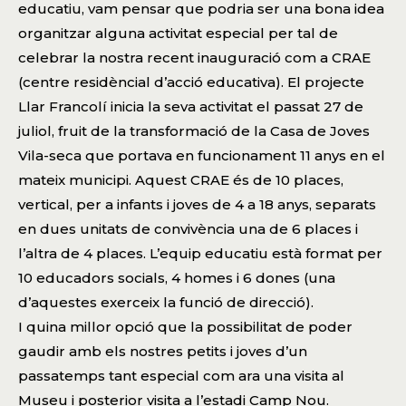
educatiu, vam pensar que podria ser una bona idea
organitzar alguna activitat especial per tal de
celebrar la nostra recent inauguració com a CRAE
(centre residèncial d’acció educativa). El projecte
Llar Francolí inicia la seva activitat el passat 27 de
juliol, fruit de la transformació de la Casa de Joves
Vila-seca que portava en funcionament 11 anys en el
mateix municipi. Aquest CRAE és de 10 places,
vertical, per a infants i joves de 4 a 18 anys, separats
en dues unitats de convivència una de 6 places i
l’altra de 4 places. L’equip educatiu està format per
10 educadors socials, 4 homes i 6 dones (una
d’aquestes exerceix la funció de direcció).
I quina millor opció que la possibilitat de poder
gaudir amb els nostres petits i joves d’un
passatemps tant especial com ara una visita al
Museu i posterior visita a l’estadi Camp Nou.