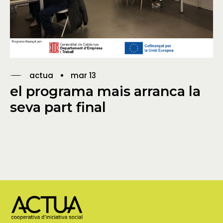
actua
mar 13
el programa mais arranca la
seva part final