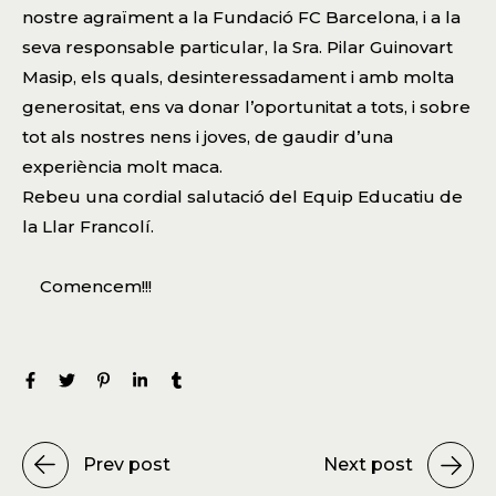
nostre agraïment a la
Fundació FC Barcelona
, i a la
seva responsable particular, la Sra. Pilar Guinovart
Masip, els quals, desinteressadament i amb molta
generositat, ens va donar l’oportunitat a tots, i sobre
tot als nostres nens i joves, de gaudir d’una
experiència molt maca.
Rebeu una cordial salutació del Equip Educatiu de
la Llar Francolí.
Comencem!!!
Prev post
Next post