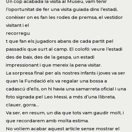
Un cop acabada la visita al Museu, vam tenir
l’oportunitat de fer una visita guiada dins l’estadi,
conèixer on
es fan les rodes de premsa, el vestidor
visitant i el
recorregu
t que fan els jugadors abans de cada partit pel
passadís que surt al camp. El colofó: veure l’estadi
des de baix, des de la gespa, un estadi
impressionant i que mereix la pena visitar.
La sorpresa final per als nostres infants i joves va ser
quan la Fundació els va regalar una bossa a
cadascú d’ells, on hi havia una samarreta oficial i una
foto signada pel Leo Messi, a més d’una llibreta,
clauer, gorra…
Va ser, en resum, un dia que tots vam gaudir molt, i
que recordarem amb molta estima.
No volíem acabar aquest article sense mostrar el