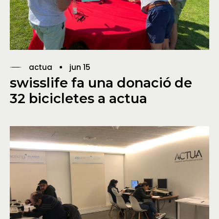
actua
jun 15
swisslife fa una donació de
32 bicicletes a actua