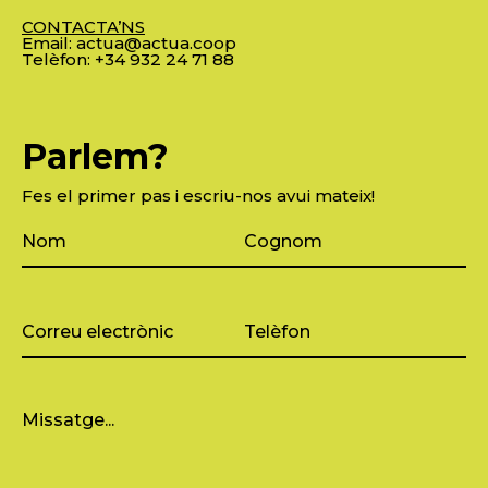
CONTACTA’NS
Email:
actua@actua.coop
Telèfon:
+34 932 24 71 88
Parlem?
Fes el primer pas i escriu-nos avui mateix!