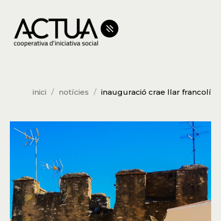
inici
notícies
inauguració crae llar francolí