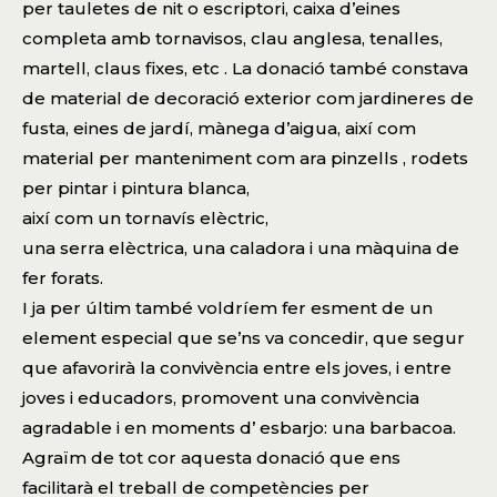
per tauletes de nit o escriptori, caixa d’eines
completa amb tornavisos, clau anglesa, tenalles,
martell, claus fixes, etc . La donació també constava
de material de decoració exterior com jardineres de
fusta, eines de jardí, mànega d’aigua, així com
material per manteniment com ara pinzells , rodets
per pintar i pintura blanca,
així com un tornavís elèctric,
una serra elèctrica, una caladora i una màquina de
fer forats.
I ja per últim també voldríem fer esment de un
element especial que se’ns va concedir, que segur
que afavorirà la convivència entre els joves, i entre
joves i educadors, promovent una convivència
agradable i en moments d’ esbarjo: una barbacoa.
Agraïm de tot cor aquesta donació que ens
facilitarà el treball de competències per