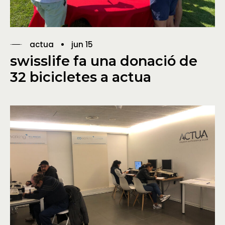
actua
jun 15
swisslife fa una donació de
32 bicicletes a actua