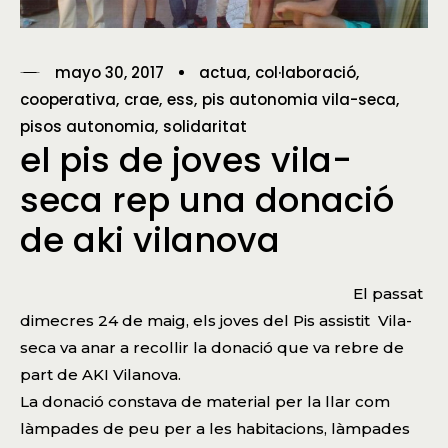
mayo 30, 2017
actua
col·laboració
cooperativa
crae
ess
pis autonomia vila-seca
pisos autonomia
solidaritat
el pis de joves vila-
seca rep una donació
de aki vilanova
El passat
dimecres 24 de maig, els joves del Pis assistit Vila-
seca va anar a recollir la donació que va rebre de
part de
AKI Vilanova
.
La donació constava de material per la llar com
làmpades de peu per a les habitacions, làmpades