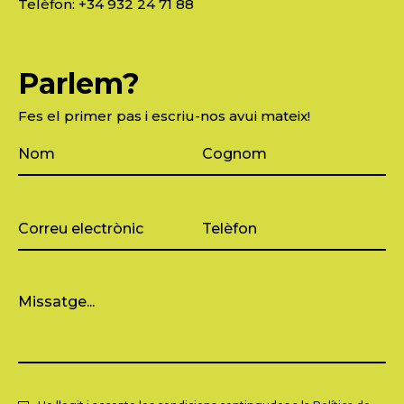
Telèfon:
+34 932 24 71 88
Parlem?
Fes el primer pas i escriu-nos avui mateix!