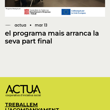
actua
mar 13
el programa mais arranca la
seva part final
TREBALLEM
L’ACOMPANYAMENT