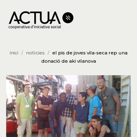
inici
notícies
el pis de joves vila-seca rep una
donació de aki vilanova