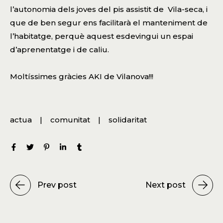
l’autonomia dels joves del pis assistit de Vila-seca, i
que de ben segur ens facilitarà el manteniment de
l’habitatge, perquè aquest esdevingui un espai
d’aprenentatge i de caliu.
Moltíssimes gràcies AKI de Vilanova!!!
actua
comunitat
solidaritat
Prev post
Next post