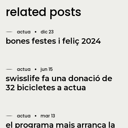
related posts
actua
dic 23
bones festes i feliç 2024
actua
jun 15
swisslife fa una donació de
32 bicicletes a actua
actua
mar 13
el programa mais arranca la