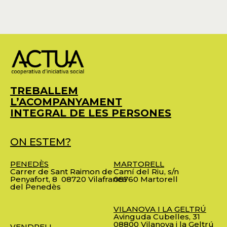
TREBALLEM
L’ACOMPANYAMENT
INTEGRAL DE LES PERSONES
ON ESTEM?
PENEDÈS
MARTORELL
Carrer de Sant Raimon de
Camí del Riu, s/n
Penyafort, 8
08720 Vilafranca
08760 Martorell
del Penedès
VILANOVA I LA GELTRÚ
Avinguda Cubelles, 31
08800 Vilanova i la Geltrú
VENDRELL