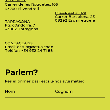
Carrer de les Roquetes, 105
43700 El Vendrell
ESPARRAGUERA
Carrer Barcelona, 23
08292 Esparreguera
TARRAGONA
Pg. d’Andorra, 7
43002 Tarragona
CONTACTA’NS
Email:
actua@actua.coop
Telèfon:
+34 932 24 71 88
Parlem?
Fes el primer pas i escriu-nos avui mateix!