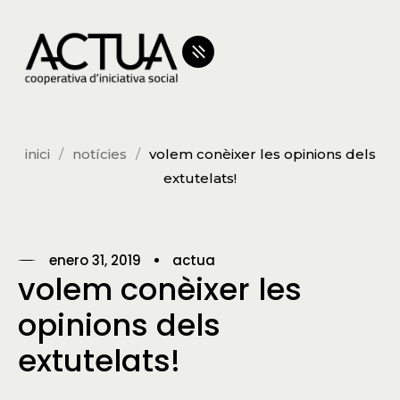
inici
notícies
volem conèixer les opinions dels
extutelats!
enero 31, 2019
actua
volem conèixer les
opinions dels
extutelats!