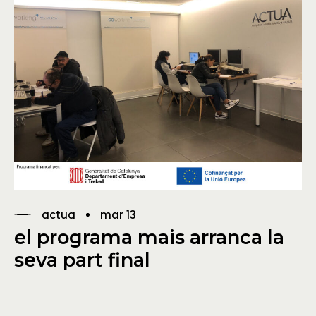
actua
mar 13
el programa mais arranca la
seva part final