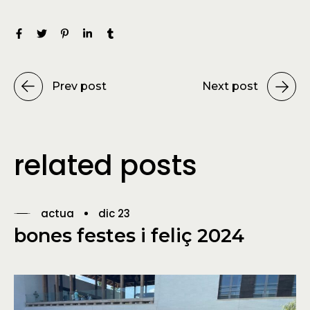
Prev post
Next post
related posts
actua
dic 23
bones festes i feliç 2024