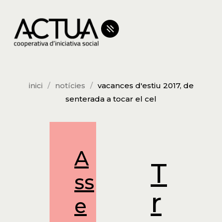
inici
notícies
vacances d'estiu 2017, de
senterada a tocar el cel
A
T
ss
r
e