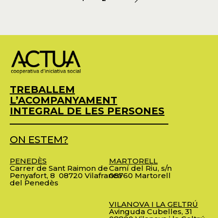
TREBALLEM
L’ACOMPANYAMENT
INTEGRAL DE LES PERSONES
ON ESTEM?
PENEDÈS
MARTORELL
Carrer de Sant Raimon de
Camí del Riu, s/n
Penyafort, 8
08720 Vilafranca
08760 Martorell
del Penedès
VILANOVA I LA GELTRÚ
Avinguda Cubelles, 31