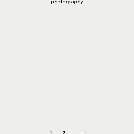
photography
1
2