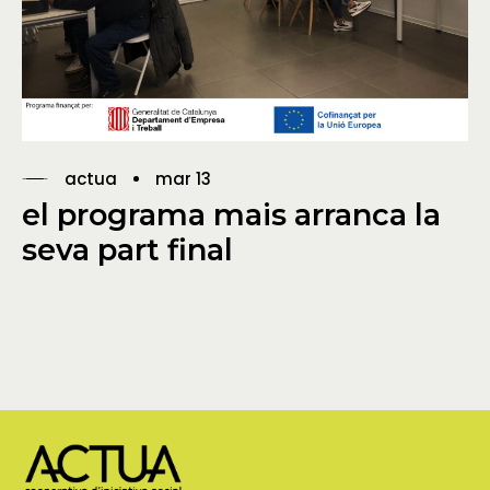
actua
mar 13
el programa mais arranca la
seva part final