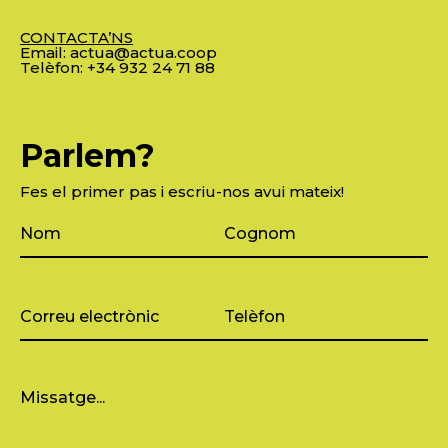
CONTACTA’NS
Email:
actua@actua.coop
Telèfon:
+34 932 24 71 88
Parlem?
Fes el primer pas i escriu-nos avui mateix!