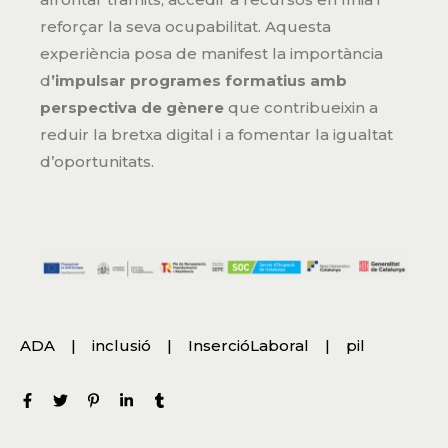
reforçar la seva ocupabilitat. Aquesta
experiència posa de manifest la importància
d
’impulsar programes formatius amb
perspectiva de gènere
que contribueixin a
reduir la bretxa digital i a fomentar la igualtat
d’oportunitats.
ADA
inclusió
InsercióLaboral
pil