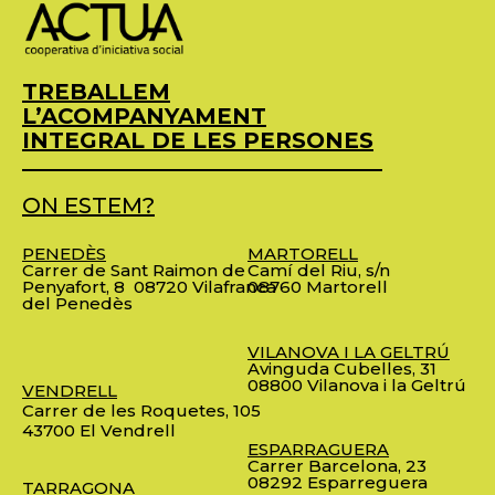
TREBALLEM
L’ACOMPANYAMENT
INTEGRAL DE LES PERSONES
ON ESTEM?
PENEDÈS
MARTORELL
Carrer de Sant Raimon de
Camí del Riu, s/n
Penyafort, 8
08720 Vilafranca
08760 Martorell
del Penedès
VILANOVA I LA GELTRÚ
Avinguda Cubelles, 31
08800 Vilanova i la Geltrú
VENDRELL
Carrer de les Roquetes, 105
43700 El Vendrell
ESPARRAGUERA
Carrer Barcelona, 23
08292 Esparreguera
TARRAGONA