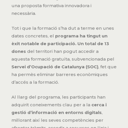
una proposta formativa innovadora i
necessària.
Tot i que la formació s’ha dut a terme en unes
dates concretes, el
programa ha tingut un
èxit notable de participació. Un total de 13
dones
del territori han pogut accedir a
aquesta formació gratuïta, subvencionada pel
Servei d’Ocupació de Catalunya (SOC)
, fet que
ha permès eliminar barreres econòmiques
d’accés a la formació.
Al llarg del programa, les participants han
adquirit coneixements clau per a la
cerca i
gestió d’informació en entorns digitals
,
millorant així les seves competències per
afrontar tràmits, accedir a recursos en línia i