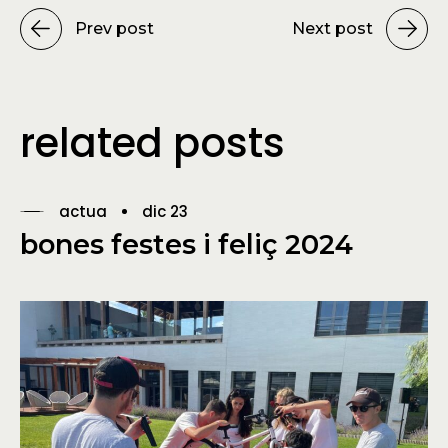
Prev post
Next post
related posts
actua
dic 23
bones festes i feliç 2024