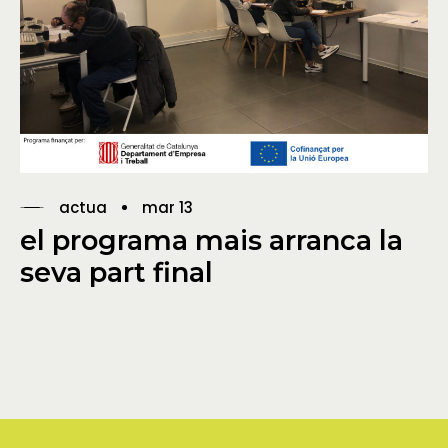
actua
mar 13
el programa mais arranca la
seva part final