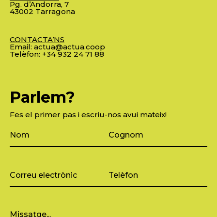
Pg. d’Andorra, 7
43002 Tarragona
CONTACTA’NS
Email:
actua@actua.coop
Telèfon:
+34 932 24 71 88
Parlem?
Fes el primer pas i escriu-nos avui mateix!