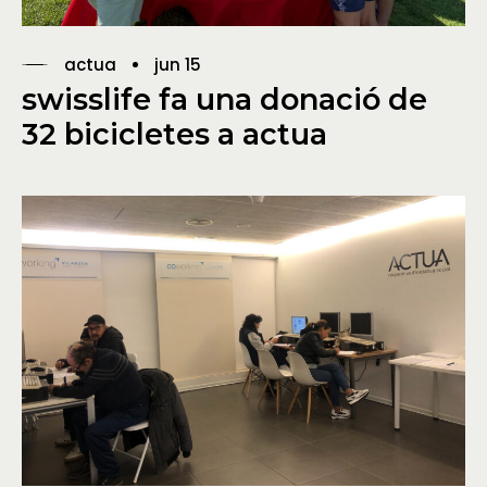
actua
jun 15
swisslife fa una donació de
32 bicicletes a actua