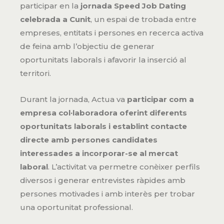
participar en la
jornada Speed Job Dating
celebrada a Cunit
, un espai de trobada entre
empreses, entitats i persones en recerca activa
de feina amb l’objectiu de generar
oportunitats laborals i afavorir la inserció al
territori.
Durant la jornada, Actua va
participar com a
empresa col·laboradora oferint diferents
oportunitats laborals i establint contacte
directe amb persones candidates
interessades a incorporar-se al mercat
laboral
. L’activitat va permetre conèixer perfils
diversos i generar entrevistes ràpides amb
persones motivades i amb interès per trobar
una oportunitat professional.