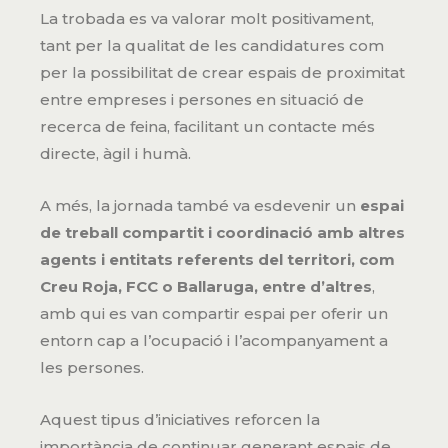
La trobada es va valorar molt positivament,
tant per la qualitat de les candidatures com
per la possibilitat de crear espais de proximitat
entre empreses i persones en situació de
recerca de feina, facilitant un contacte més
directe, àgil i humà.
A més, la jornada també va esdevenir un
espai
de treball compartit i coordinació amb altres
agents i entitats referents del territori, com
Creu Roja, FCC o Ballaruga, entre d’altres
,
amb qui es van compartir espai per oferir un
entorn cap a l’ocupació i l’acompanyament a
les persones.
Aquest tipus d’iniciatives reforcen la
importància de continuar generant espais de