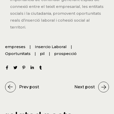
connexió entre el teixit empresarial, les entitats
socials i la ciutadania, promovent oportunitats
reals d’inserció laboral i cohesió social al
territori.
empreses
Insercio Laboral
Oportunitats
pil
prospecció
Prev post
Next post