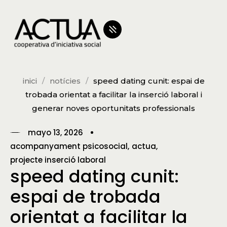
inici
notícies
speed dating cunit: espai de
trobada orientat a facilitar la inserció laboral i
generar noves oportunitats professionals
mayo 13, 2026
acompanyament psicosocial
actua
projecte inserció laboral
speed dating cunit:
espai de trobada
orientat a facilitar la