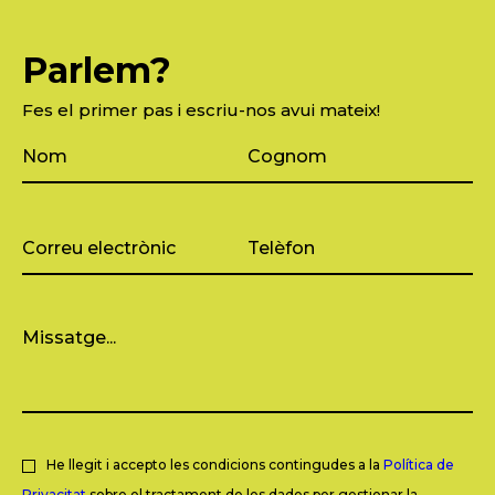
Parlem?
Fes el primer pas i escriu-nos avui mateix!
He llegit i accepto les condicions contingudes a la
Política de
Privacitat
sobre el tractament de les dades per gestionar la