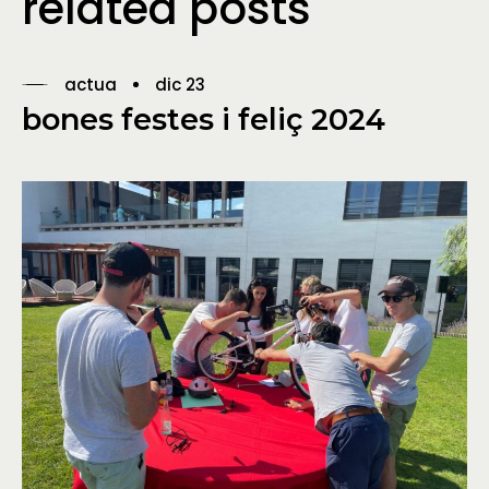
related posts
actua
dic 23
bones festes i feliç 2024