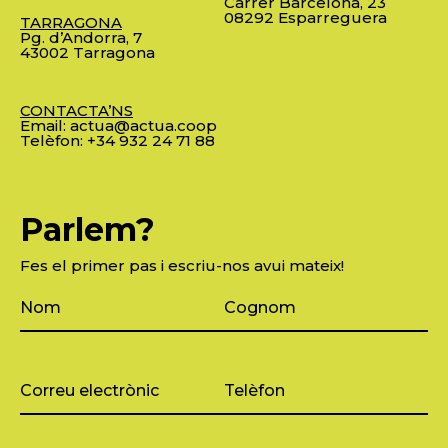
Carrer Barcelona, 23
08292 Esparreguera
TARRAGONA
Pg. d’Andorra, 7
43002 Tarragona
CONTACTA’NS
Email:
actua@actua.coop
Telèfon:
+34 932 24 71 88
Parlem?
Fes el primer pas i escriu-nos avui mateix!