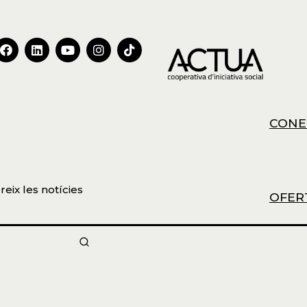
CONE
reix les notícies
OFER