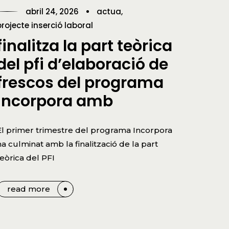
abril 24, 2026
actua
projecte inserció laboral
finalitza la part teòrica
del pfi d’elaboració de
frescos del programa
incorpora amb
El primer trimestre del programa Incorpora
ha culminat amb la finalització de la part
teòrica del PFI
read more