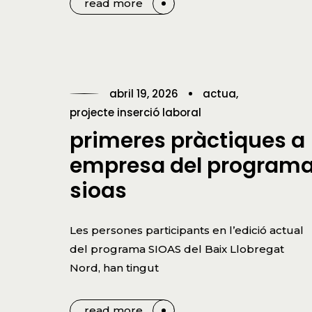
read more
abril 19, 2026
actua
projecte inserció laboral
primeres pràctiques a
empresa del program
sioas
Les persones participants en l’edició actual
del programa SIOAS del Baix Llobregat
Nord, han tingut
read more