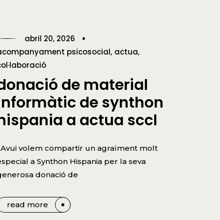
abril 20, 2026
acompanyament psicosocial
actua
col·laboració
donació de material
informàtic de synthon
hispania a actua sccl
Avui volem compartir un agraïment molt
especial a Synthon Hispania per la seva
generosa donació de
read more