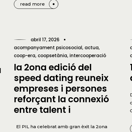
read more
abril 17, 2026
acompanyament psicosocial
actua
coop-era
coopsetània
intercooperació
la 2ona edició del
a
speed dating reuneix
empreses i persones
reforçant la connexió
entre talent i
El PIL ha celebrat amb gran èxit la 2ona