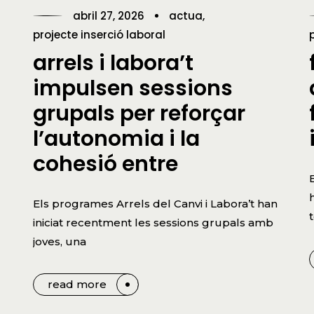
abril 27, 2026
actua
projecte inserció laboral
arrels i labora’t
impulsen sessions
grupals per reforçar
l’autonomia i la
cohesió entre
Els programes Arrels del Canvi i Labora’t han
iniciat recentment les sessions grupals amb
joves, una
read more