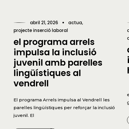
abril 21, 2026
actua
projecte inserció laboral
el programa arrels
impulsa la inclusió
juvenil amb parelles
lingüístiques al
vendrell
El programa Arrels impulsa al Vendrell les
parelles lingüístiques per reforçar la inclusió
juvenil. El