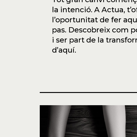
la intenció. A Actua, t’
l’oportunitat de fer aq
pas. Descobreix com po
i ser part de la transf
d’aquí.