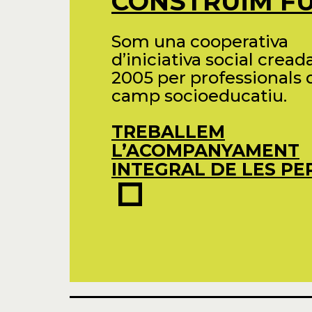
CONSTRUÏM F
Som una cooperativa
d’iniciativa social creada
2005 per professionals 
camp socioeducatiu.
TREBALLEM
L’ACOMPANYAMENT
INTEGRAL DE LES P