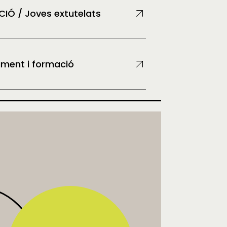
IÓ / Joves extutelats
ment i formació