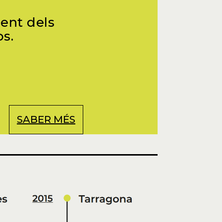
ent dels
s.
SABER MÉS