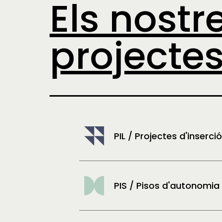
Els nostr
projecte
PIL / Projectes d'inserci
PIS / Pisos d'autonomia