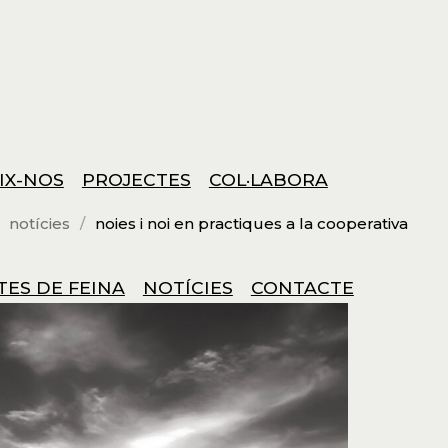
IX-NOS
PROJECTES
COL·LABORA
notícies
noies i noi en practiques a la cooperativa
TES DE FEINA
NOTÍCIES
CONTACTE