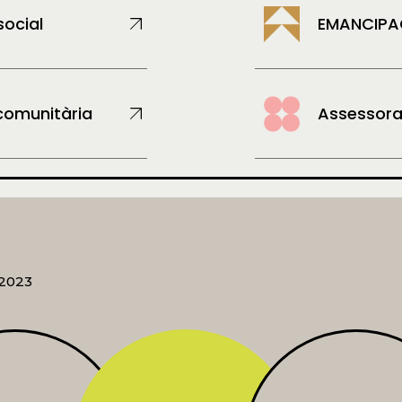
ocial
EMANCIPAC
 comunitària
Assessora
 2023