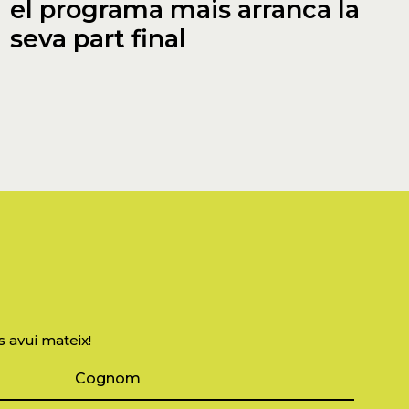
el programa mais arranca la
seva part final
s avui mateix!