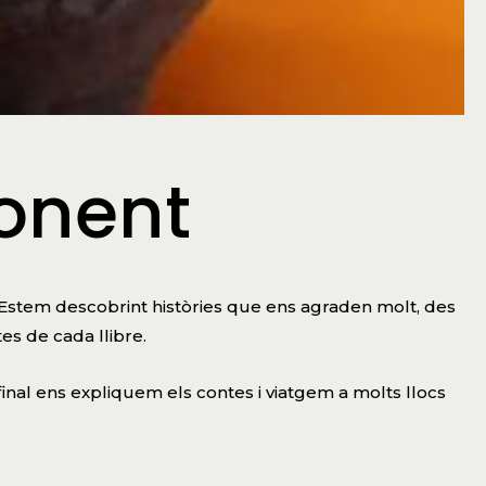
ponent
. Estem descobrint històries que ens agraden molt, des
tes de cada llibre.
final ens expliquem els contes i viatgem a molts llocs