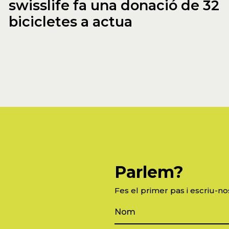
swisslife fa una donació de 32
bicicletes a actua
Parlem?
Fes el primer pas i escriu-no