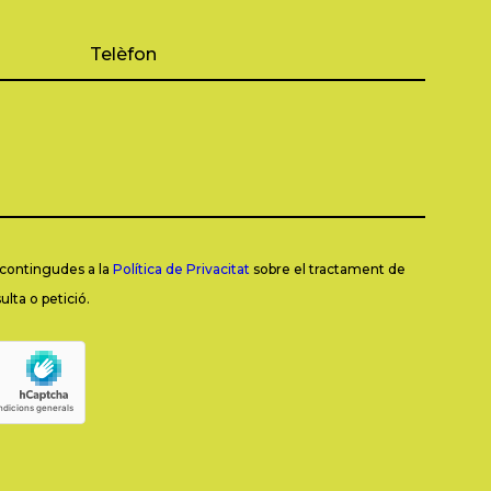
s contingudes a la
Política de Privacitat
sobre el tractament de
lta o petició.