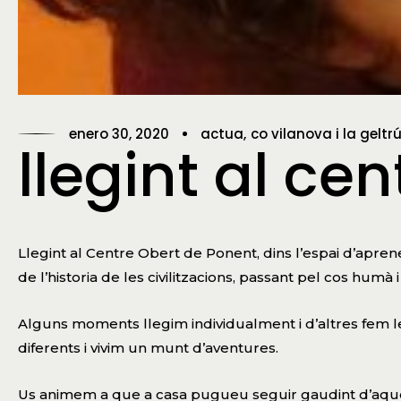
enero 30, 2020
actua
co vilanova i la geltr
llegint al ce
Llegint al Centre Obert de Ponent
, dins l’espai d’apr
de l’historia de les civilitzacions, passant pel cos humà
Alguns moments llegim individualment i d’altres fem lec
diferents i vivim un munt d’aventures.
Us animem a que a casa pugueu seguir gaudint d’aque