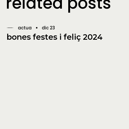
related posts
actua
dic 23
bones festes i feliç 2024