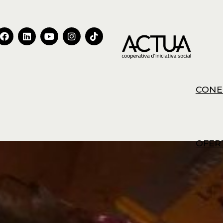
CONE
OFER