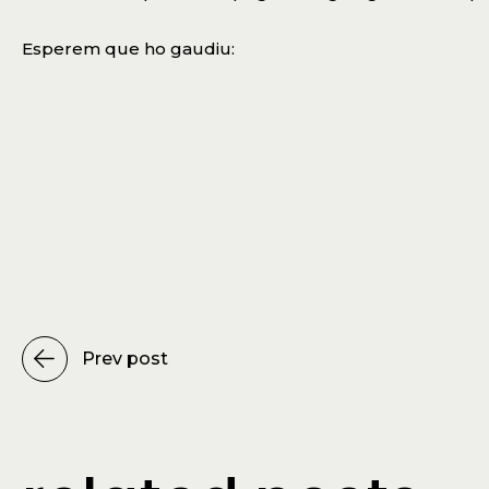
Esperem que ho gaudiu:
Prev post