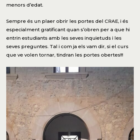
menors d’edat.
Sempre és un plaer obrir les portes del CRAE, i és
especialment gratificant quan s’obren per a que hi
entrin estudiants amb les seves inquietuds i les
seves preguntes. Tal i com ja els vam dir, si el curs
que ve volen tornar, tindran les portes obertes!!!