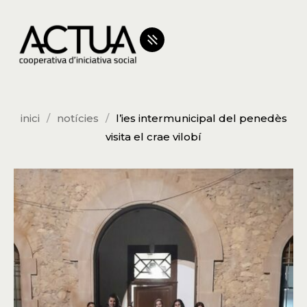
inici
notícies
l’ies intermunicipal del penedès
visita el crae vilobí