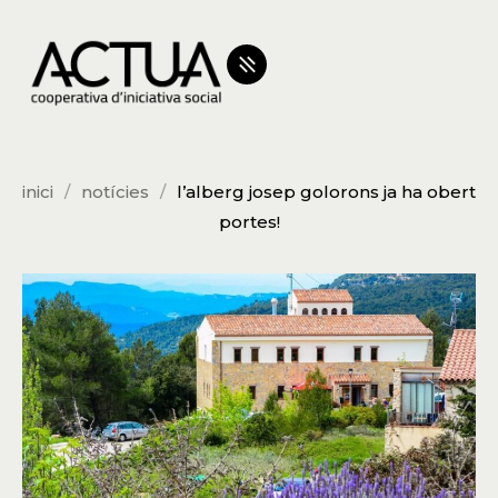
inici
notícies
l’alberg josep golorons ja ha obert
portes!