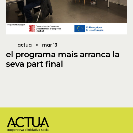
actua
mar 13
el programa mais arranca la
seva part final