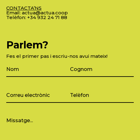
CONTACTA’NS
Email:
actua@actua.coop
Telèfon:
+34 932 24 71 88
Parlem?
Fes el primer pas i escriu-nos avui mateix!