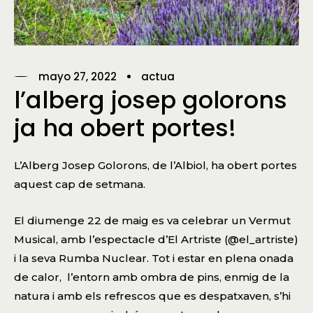
mayo 27, 2022
actua
l’alberg josep golorons
ja ha obert portes!
L’Alberg Josep Golorons, de l’Albiol, ha obert portes
aquest cap de setmana.
El diumenge 22 de maig es va celebrar un Vermut
Musical, amb l’espectacle d’El Artriste (@el_artriste)
i la seva Rumba Nuclear. Tot i estar en plena onada
de calor, l’entorn amb ombra de pins, enmig de la
natura i amb els refrescos que es despatxaven, s’hi