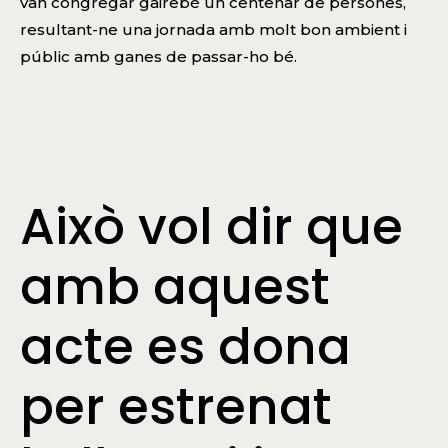
van congregar gairebé un centenar de persones,
resultant-ne una jornada amb molt bon ambient i
públic amb ganes de passar-ho bé.
Això vol dir que
amb aquest
acte es dona
per estrenat