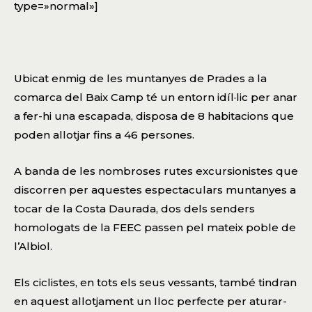
type=»normal»]
Ubicat enmig de les muntanyes de Prades a la
comarca del Baix Camp té un entorn idíl·lic per anar
a fer-hi una escapada, disposa de 8 habitacions que
poden allotjar fins a 46 persones.
A banda de les nombroses rutes excursionistes que
discorren per aquestes espectaculars muntanyes a
tocar de la Costa Daurada, dos dels senders
homologats de la FEEC passen pel mateix poble de
l’Albiol.
Els ciclistes, en tots els seus vessants, també tindran
en aquest allotjament un lloc perfecte per aturar-