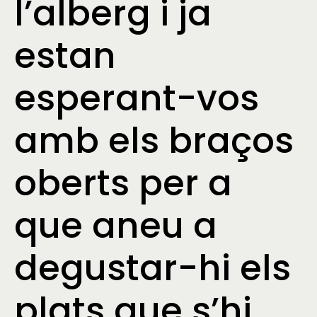
l’alberg i ja
estan
esperant-vos
amb els braços
oberts per a
que aneu a
degustar-hi els
plats que s’hi