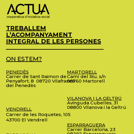
TREBALLEM
L’ACOMPANYAMENT
INTEGRAL DE LES PERSONES
ON ESTEM?
PENEDÈS
MARTORELL
Carrer de Sant Raimon de
Camí del Riu, s/n
Penyafort, 8
08720 Vilafranca
08760 Martorell
del Penedès
VILANOVA I LA GELTRÚ
Avinguda Cubelles, 31
08800 Vilanova i la Geltrú
VENDRELL
Carrer de les Roquetes, 105
43700 El Vendrell
ESPARRAGUERA
Carrer Barcelona, 23
08292 Esparreguera