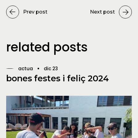
Prev post
Next post
related posts
actua
dic 23
bones festes i feliç 2024