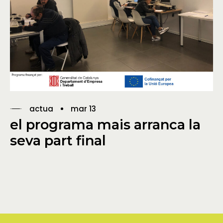
actua
mar 13
el programa mais arranca la
seva part final