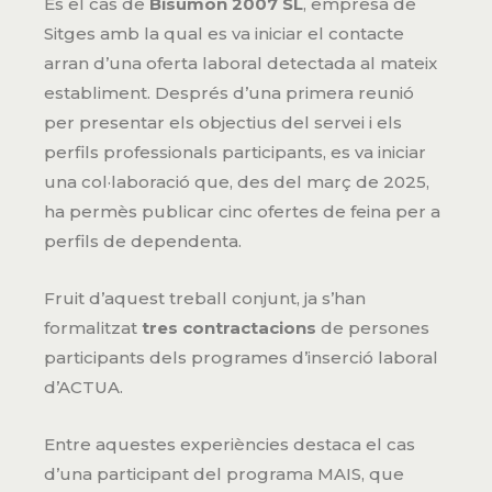
És el cas de
Bisumon 2007 SL
, empresa de
Sitges amb la qual es va iniciar el contacte
arran d’una oferta laboral detectada al mateix
establiment. Després d’una primera reunió
per presentar els objectius del servei i els
perfils professionals participants, es va iniciar
una col·laboració que, des del març de 2025,
ha permès publicar cinc ofertes de feina per a
perfils de dependenta.
Fruit d’aquest treball conjunt, ja s’han
formalitzat
tres contractacions
de persones
participants dels programes d’inserció laboral
d’ACTUA.
Entre aquestes experiències destaca el cas
d’una participant del programa MAIS, que