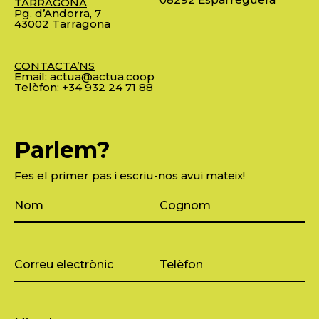
TARRAGONA
Pg. d’Andorra, 7
43002 Tarragona
CONTACTA’NS
Email:
actua@actua.coop
Telèfon:
+34 932 24 71 88
Parlem?
Fes el primer pas i escriu-nos avui mateix!