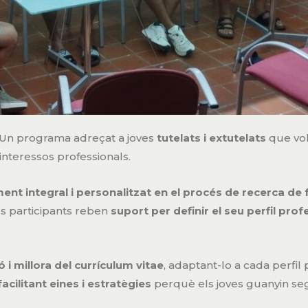
 Un programa adreçat a joves
tutelats i extutelats
que vo
interessos professionals.
t integral i personalitzat en el procés de recerca de 
ls participants reben
suport per definir el seu perfil prof
 i millora del currículum vitae
, adaptant-lo a cada perfil 
facilitant eines i estratègies
perquè els joves guanyin seg