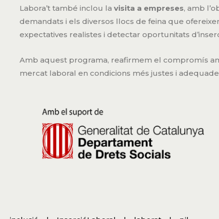
Labora’t també inclou la
visita a empreses
, amb l’o
demandats i els diversos llocs de feina que ofereix
expectatives realistes i detectar oportunitats d’inserc
Amb aquest programa, reafirmem el compromís amb l
mercat laboral en condicions més justes i adequades