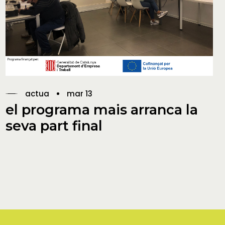
actua
mar 13
el programa mais arranca la
seva part final