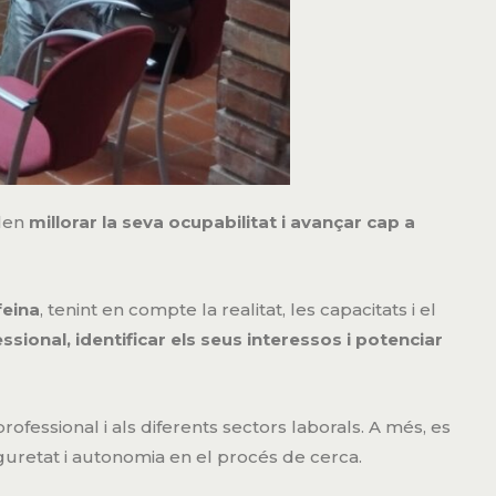
len
millorar la seva ocupabilitat i avançar cap a
feina
, tenint en compte la realitat, les capacitats i el
essional, identificar els seus interessos i potenciar
professional i als diferents sectors laborals. A més, es
uretat i autonomia en el procés de cerca.