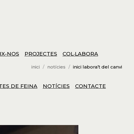
IX-NOS
PROJECTES
COL·LABORA
inici
notícies
inici labora’t del canvi
TES DE FEINA
NOTÍCIES
CONTACTE