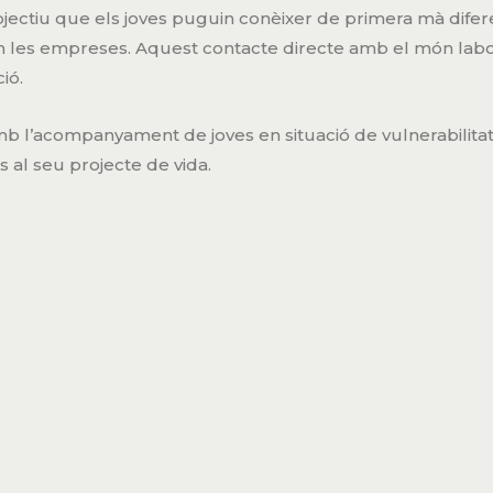
bjectiu que els joves puguin conèixer de primera mà difere
en les empreses. Aquest contacte directe amb el món labor
ió.
’acompanyament de joves en situació de vulnerabilitat, 
 al seu projecte de vida.