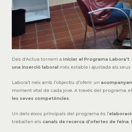
Des d’Actua tornem a
Iniciar el Programa Labora’t
.
una inserció laboral
més estable i ajustada als seus 
Labora’t neix amb l’objectiu d’oferir un
acompanyamen
moment vital de cada jove. A través del programa, e
les seves competències
.
Un dels eixos principals del programa és l’
elaboració
treballen els
canals de recerca d’ofertes de feina
,