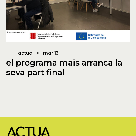
actua
mar 13
el programa mais arranca la
seva part final