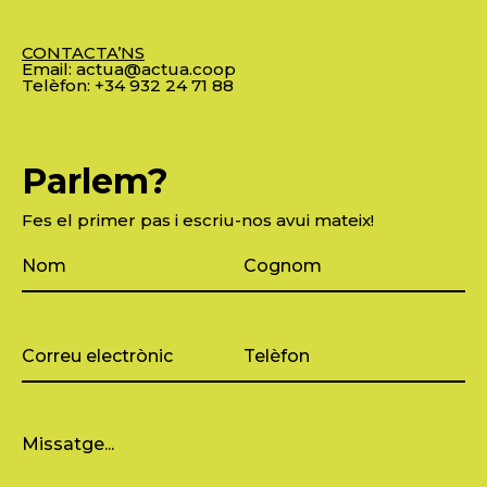
CONTACTA’NS
Email:
actua@actua.coop
Telèfon:
+34 932 24 71 88
Parlem?
Fes el primer pas i escriu-nos avui mateix!