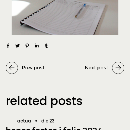
Prev post
Next post
related posts
actua
dic 23