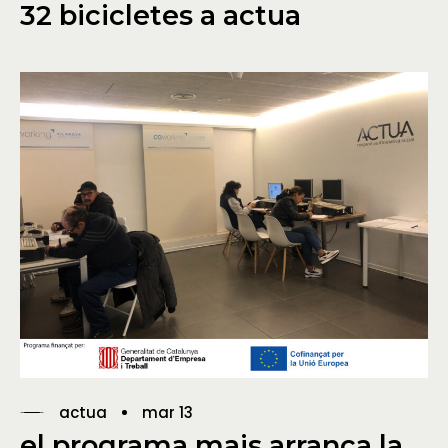
32 bicicletes a actua
actua
mar 13
el programa mais arranca la