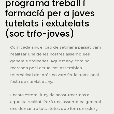
programa treball i
formació per a joves
tutelats i extutelats
(soc trfo-joves)
Com cada any, el cap de setmana passat, vam
realitzar una de les nostres assemblees
generals ordinàries. Aquest any, com no,
marcada per l’actualitat. Assemblea
telemàtica i després no vam fer la tradicional
festa de comiat d’any:
Encara estem lluny de acostumar-nos a
aquesta realitat. Però una assemblea general
ens demana a tots i totes que fem un esforç.