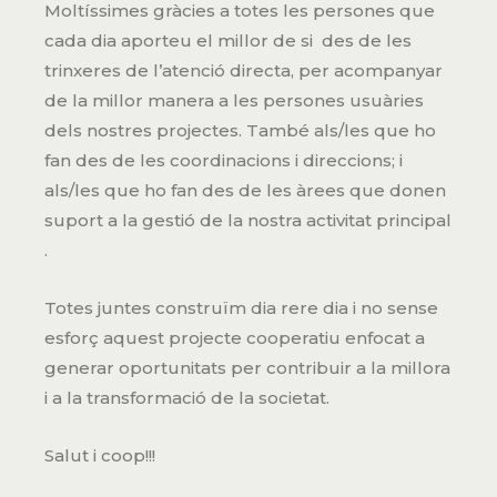
Moltíssimes gràcies a totes les persones que
cada dia aporteu el millor de si des de les
trinxeres de l’atenció directa, per acompanyar
de la millor manera a les persones usuàries
dels nostres projectes. També als/les que ho
fan des de les coordinacions i direccions; i
als/les que ho fan des de les àrees que donen
suport a la gestió de la nostra activitat principal
.
Totes juntes construïm dia rere dia i no sense
esforç aquest projecte cooperatiu enfocat a
generar oportunitats per contribuir a la millora
i a la transformació de la societat.
Salut i coop!!!