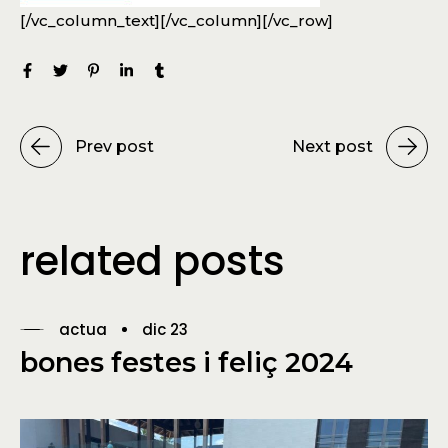
[/vc_column_text][/vc_column][/vc_row]
Prev post
Next post
related posts
actua
dic 23
bones festes i feliç 2024