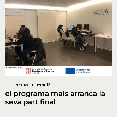
actua
mar 13
el programa mais arranca la
seva part final