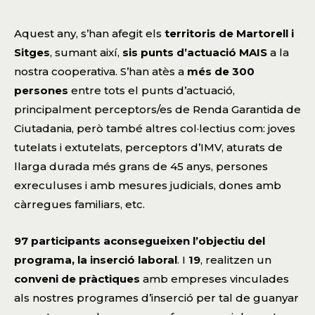
Aquest any, s’han afegit els
territoris de Martorell i
Sitges
, sumant així,
sis punts d’actuació MAIS
a la
nostra cooperativa. S’han atès a
més de 300
persones
entre tots el punts d’actuació,
principalment perceptors/es de Renda Garantida de
Ciutadania, però també altres col·lectius com: joves
tutelats i extutelats, perceptors d’IMV, aturats de
llarga durada més grans de 45 anys, persones
exreculuses i amb mesures judicials, dones amb
càrregues familiars, etc.
97 participants aconsegueixen l’objectiu del
programa, la inserció laboral
. I
19
, realitzen un
conveni de pràctiques
amb empreses vinculades
als nostres programes d’inserció per tal de guanyar