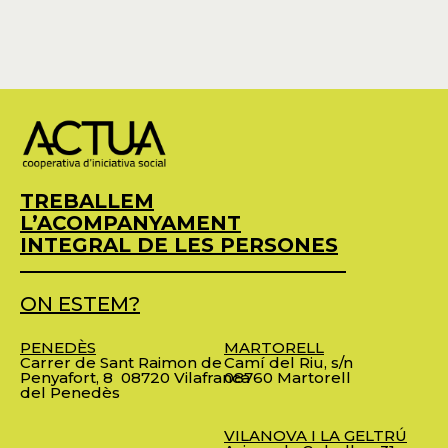
TREBALLEM
L’ACOMPANYAMENT
INTEGRAL DE LES PERSONES
ON ESTEM?
PENEDÈS
MARTORELL
Carrer de Sant Raimon de
Camí del Riu, s/n
Penyafort, 8
08720 Vilafranca
08760 Martorell
del Penedès
VILANOVA I LA GELTRÚ