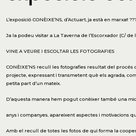
L’exposició CONÈIXE’NS, d’
Actuart
, ja està en marxa!! ??
Ja la podeu visitar a
La Taverna de l’Escorxador
(C/ de 
VINE A VEURE I ESCOLTAR LES FOTOGRAFIES
CONÈIXE’NS recull les fotografies resultat del procés d’
projecte, expressant i transmetent què els agrada, com
petita part d’un mateix.
D’aquesta manera hem pogut conèixer també una mi
anys i companyes, apareixent aspectes i motivacions q
Amb el recull de totes les fotos de qui forma la coope