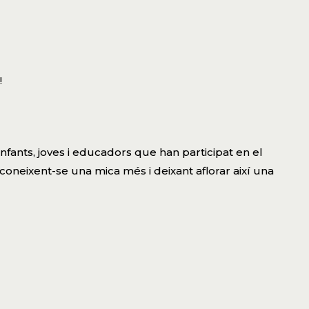
!
infants, joves i educadors que han participat en el
oneixent-se una mica més i deixant aflorar així una