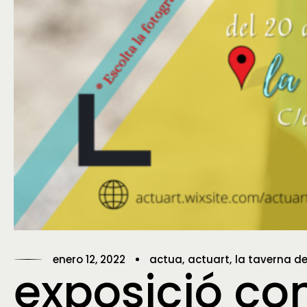
enero 12, 2022
actua
actuart
la taverna de
exposició co