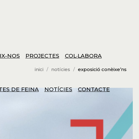
IX-NOS
PROJECTES
COL·LABORA
inici
notícies
exposició conèixe’ns
TES DE FEINA
NOTÍCIES
CONTACTE