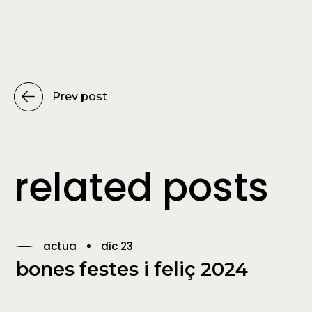
Prev post
related posts
actua
dic 23
bones festes i feliç 2024