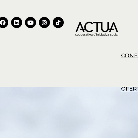
CONE
OFER