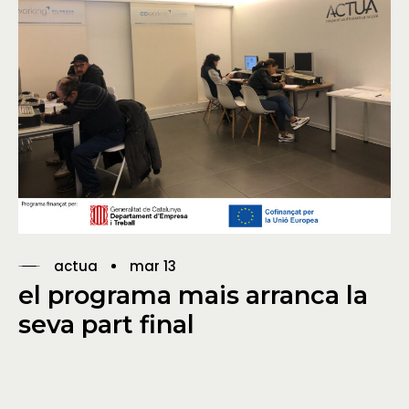
actua
mar 13
el programa mais arranca la
seva part final