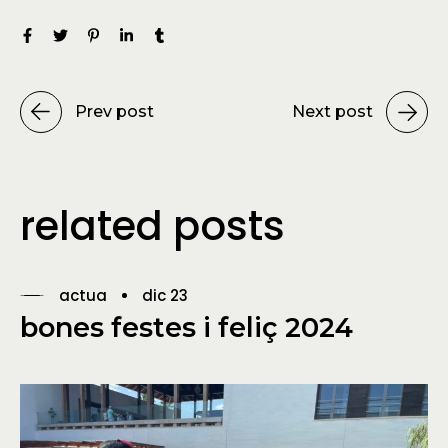
Prev post
Next post
related posts
actua
dic 23
bones festes i feliç 2024