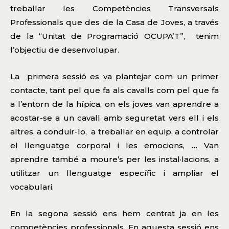
treballar les Competències Transversals
Professionals que des de la Casa de Joves, a través
de la “Unitat de Programació OCUPA’T”, tenim
l’objectiu de desenvolupar.
La primera sessió es va plantejar com un primer
contacte, tant pel que fa als cavalls com pel que fa
a l’entorn de la hípica, on els joves van aprendre a
acostar-se a un cavall amb seguretat vers ell i els
altres, a conduir-lo, a treballar en equip, a controlar
el llenguatge corporal i les emocions, … Van
aprendre també a moure’s per les instal·lacions, a
utilitzar un llenguatge específic i ampliar el
vocabulari.
En la segona sessió ens hem centrat ja en les
competències professionals. En aquesta sessió ens