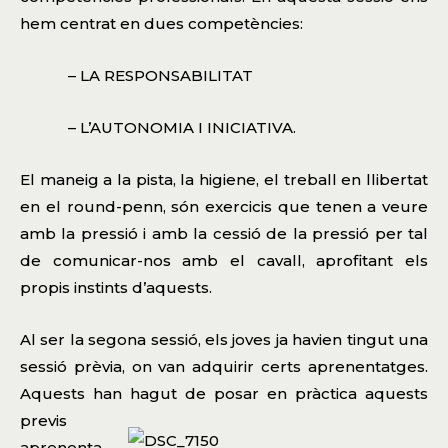
hem centrat en dues competències:
– LA RESPONSABILITAT
– L’AUTONOMIA I INICIATIVA.
El maneig a la pista, la higiene, el treball en llibertat
en el round-penn, són exercicis que tenen a veure
amb la pressió i amb la cessió de la pressió per tal
de comunicar-nos amb el cavall, aprofitant els
propis instints d’aquests.
Al ser la segona sessió, els joves ja havien tingut una
sessió prèvia, on van adquirir certs aprenentatges.
Aquests han hagut de posar en pràctica
aquests
previs
aprenenta