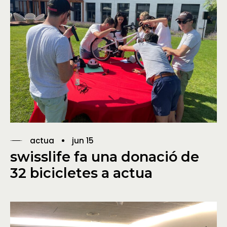
actua
jun 15
swisslife fa una donació de
32 bicicletes a actua