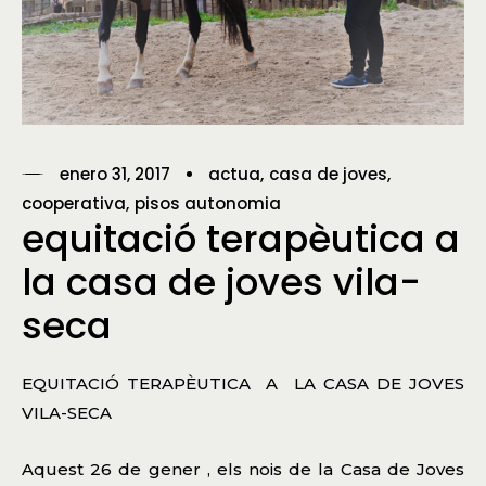
enero 31, 2017
actua
casa de joves
cooperativa
pisos autonomia
equitació terapèutica a
la casa de joves vila-
seca
EQUITACIÓ TERAPÈUTICA A LA CASA DE JOVES
VILA-SECA
Aquest 26 de gener , els nois de la Casa de Joves