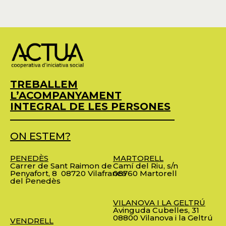
TREBALLEM
L’ACOMPANYAMENT
INTEGRAL DE LES PERSONES
ON ESTEM?
PENEDÈS
MARTORELL
Carrer de Sant Raimon de
Camí del Riu, s/n
Penyafort, 8
08720 Vilafranca
08760 Martorell
del Penedès
VILANOVA I LA GELTRÚ
Avinguda Cubelles, 31
08800 Vilanova i la Geltrú
VENDRELL