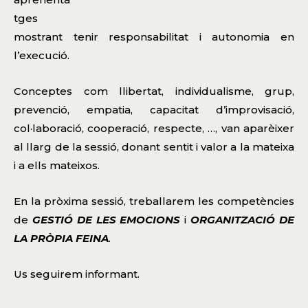
tges
mostrant tenir responsabilitat i autonomia en
l’execució.
Conceptes com llibertat, individualisme, grup,
prevenció, empatia, capacitat d’improvisació,
col·laboració, cooperació, respecte, …, van aparèixer
al llarg de la sessió, donant sentit i valor a la mateixa
i a ells mateixos.
En la pròxima sessió, treballarem les competències
de
GESTIÓ DE LES EMOCIONS
i
ORGANITZACIÓ DE
LA PRÒPIA FEINA
.
Us seguirem informant.