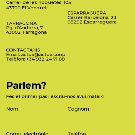
Carrer de les Roquetes, 105
43700 El Vendrell
ESPARRAGUERA
Carrer Barcelona, 23
08292 Esparreguera
TARRAGONA
Pg. d’Andorra, 7
43002 Tarragona
CONTACTA’NS
Email:
actua@actua.coop
Telèfon:
+34 932 24 71 88
Parlem?
Fes el primer pas i escriu-nos avui mateix!