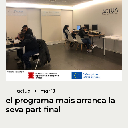
actua
mar 13
el programa mais arranca la
seva part final