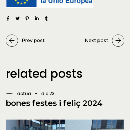
Prev post
Next post
related posts
actua
dic 23
bones festes i feliç 2024