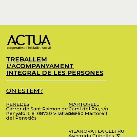
TREBALLEM
L’ACOMPANYAMENT
INTEGRAL DE LES PERSONES
ON ESTEM?
PENEDÈS
MARTORELL
Carrer de Sant Raimon de
Camí del Riu, s/n
Penyafort, 8
08720 Vilafranca
08760 Martorell
del Penedès
VILANOVA I LA GELTRÚ
Avinguda Cubelles, 31