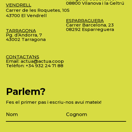
08800 Vilanova i la Geltrú
VENDRELL
Carrer de les Roquetes, 105
43700 El Vendrell
ESPARRAGUERA
Carrer Barcelona, 23
08292 Esparreguera
TARRAGONA
Pg. d’Andorra, 7
43002 Tarragona
CONTACTA’NS
Email:
actua@actua.coop
Telèfon:
+34 932 24 71 88
Parlem?
Fes el primer pas i escriu-nos avui mateix!