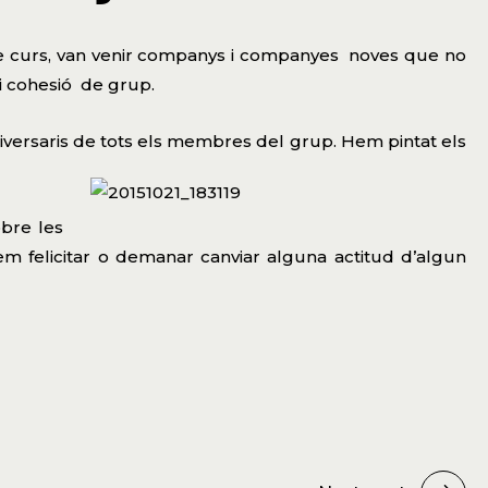
de curs, van venir companys i companyes noves que no
 i cohesió de grup.
 aniversaris de tots els membres del grup. Hem pintat els
obre les
em felicitar o demanar canviar alguna actitud d’algun