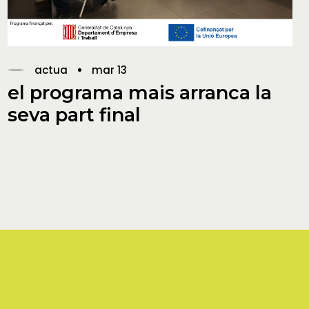
actua
mar 13
el programa mais arranca la
seva part final