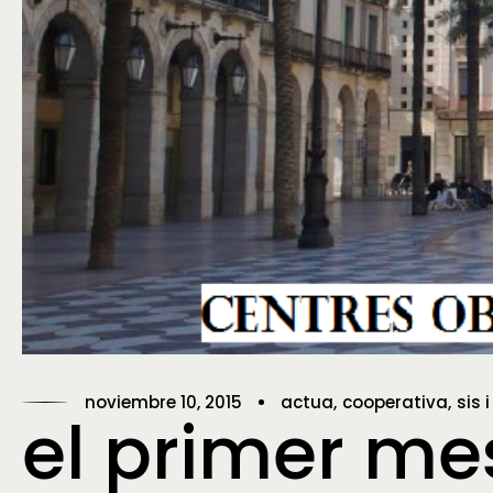
noviembre 10, 2015
actua
cooperativa
sis 
el primer mes