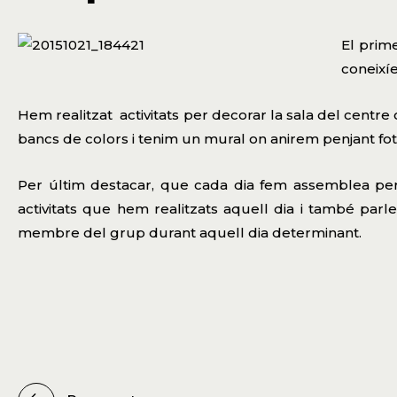
El prim
coneixíe
Hem realitzat activitats per decorar la sala del centre 
bancs de colors i tenim un mural on anirem penjant foto
Per últim destacar, que cada dia fem assemblea per v
activitats que hem realitzats aquell dia i també par
membre del grup durant aquell dia determinant.