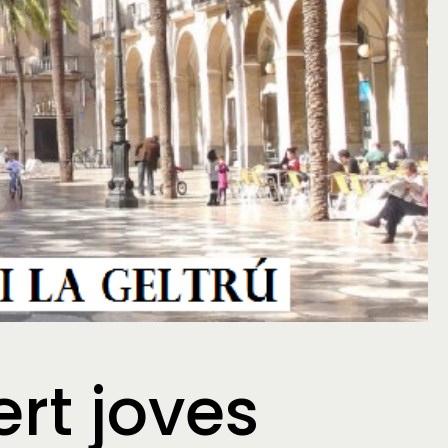
rt joves