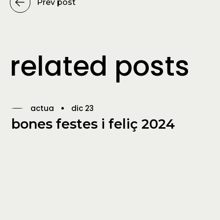
Prev post
related posts
actua
dic 23
bones festes i feliç 2024