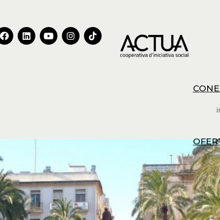
CONE
i
OFER