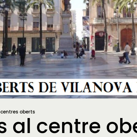
i centres oberts
 al centre obe