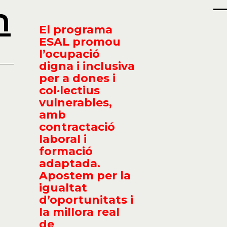
n
El programa
ESAL promou
l’ocupació
digna i inclusiva
per a dones i
col·lectius
vulnerables,
amb
contractació
laboral i
formació
adaptada.
Apostem per la
igualtat
d’oportunitats i
la millora real
de