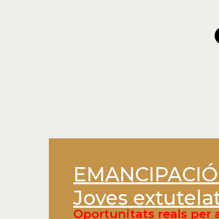
EMANCIPACIÓ 
Joves extutela
Oportunitats reals per 