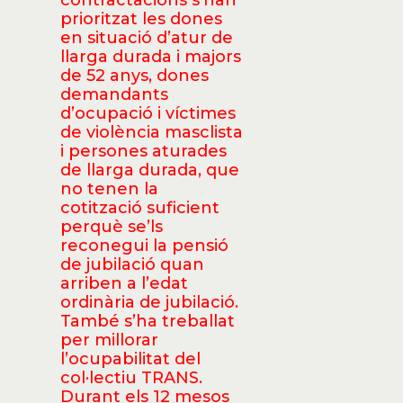
contractacions s’han
prioritzat les dones
en situació d’atur de
llarga durada i majors
de 52 anys, dones
demandants
d’ocupació i víctimes
de violència masclista
i persones aturades
de llarga durada, que
no tenen la
cotització suficient
perquè se’ls
reconegui la pensió
de jubilació quan
arriben a l’edat
ordinària de jubilació.
També s’ha treballat
per millorar
l’ocupabilitat del
col·lectiu TRANS.
Durant els 12 mesos