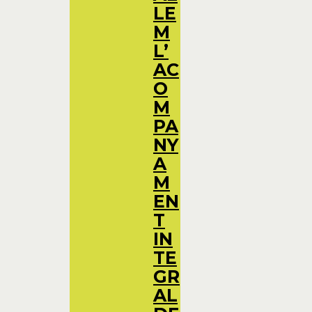
LE
M
L’
AC
O
M
PA
NY
A
M
EN
T
IN
TE
GR
AL