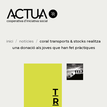
inici
notícies
coral transports & stocks realitza
una donació als joves que han fet pràctiques
T
R