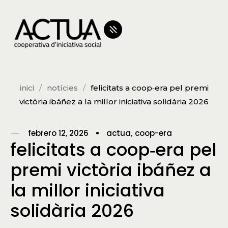
inici
notícies
felicitats a coop‑era pel premi
victòria ibáñez a la millor iniciativa solidària 2026
febrero 12, 2026
actua
coop-era
felicitats a coop‑era pel
premi victòria ibáñez a
la millor iniciativa
solidària 2026