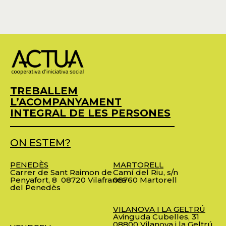
TREBALLEM
L’ACOMPANYAMENT
INTEGRAL DE LES PERSONES
ON ESTEM?
PENEDÈS
MARTORELL
Carrer de Sant Raimon de
Camí del Riu, s/n
Penyafort, 8
08720 Vilafranca
08760 Martorell
del Penedès
VILANOVA I LA GELTRÚ
Avinguda Cubelles, 31
08800 Vilanova i la Geltrú