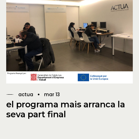
actua
mar 13
el programa mais arranca la
seva part final