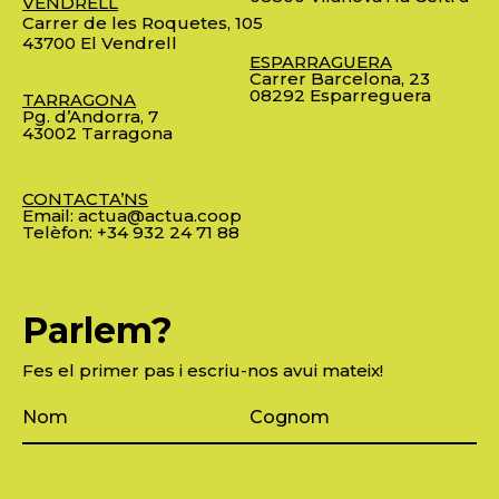
VENDRELL
Carrer de les Roquetes, 105
43700 El Vendrell
ESPARRAGUERA
Carrer Barcelona, 23
08292 Esparreguera
TARRAGONA
Pg. d’Andorra, 7
43002 Tarragona
CONTACTA’NS
Email:
actua@actua.coop
Telèfon:
+34 932 24 71 88
Parlem?
Fes el primer pas i escriu-nos avui mateix!