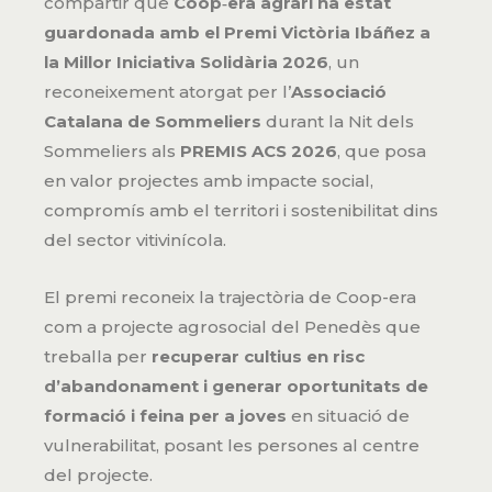
compartir que
Coop‑era agrari ha estat
guardonada amb el Premi Victòria Ibáñez a
la Millor Iniciativa Solidària 2026
, un
reconeixement atorgat per l’
Associació
Catalana de Sommeliers
durant la Nit dels
Sommeliers als
PREMIS ACS 2026
, que posa
en valor projectes amb impacte social,
compromís amb el territori i sostenibilitat dins
del sector vitivinícola.
El premi reconeix la trajectòria de Coop-era
com a projecte agrosocial del Penedès que
treballa per
recuperar cultius en risc
d’abandonament i generar oportunitats de
formació i feina per a joves
en situació de
vulnerabilitat, posant les persones al centre
del projecte.