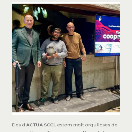
Des d’
ACTUA SCCL
estem molt orgulloses de