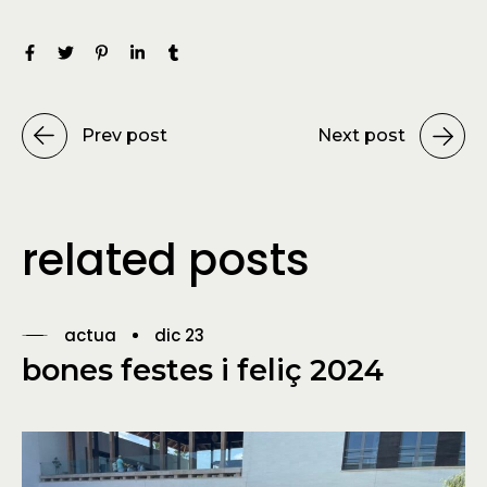
Prev post
Next post
related posts
actua
dic 23
bones festes i feliç 2024