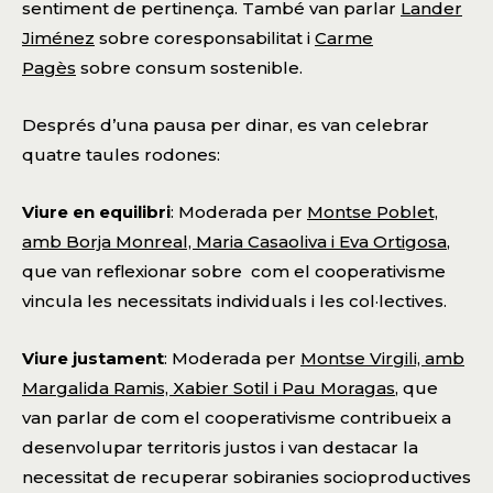
sentiment de pertinença. També van parlar
Lander
Jiménez
sobre coresponsabilitat i
Carme
Pagès
sobre consum sostenible.
Després d’una pausa per dinar, es van celebrar
quatre taules rodones:
Viure en equilibri
: Moderada per
Montse Poblet,
amb Borja Monreal, Maria Casaoliva i Eva Ortigosa
,
que van reflexionar sobre com el cooperativisme
vincula les necessitats individuals i les col·lectives.
Viure justament
: Moderada per
Montse Virgili, amb
Margalida Ramis, Xabier Sotil i Pau Moragas
, que
van parlar de com el cooperativisme contribueix a
desenvolupar territoris justos i van destacar la
necessitat de recuperar sobiranies socioproductives