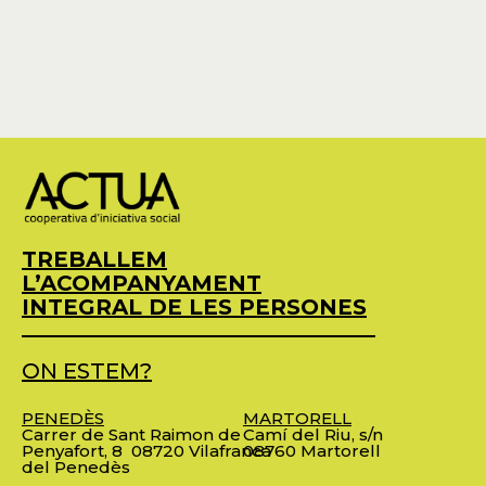
TREBALLEM
L’ACOMPANYAMENT
INTEGRAL DE LES PERSONES
ON ESTEM?
PENEDÈS
MARTORELL
Carrer de Sant Raimon de
Camí del Riu, s/n
Penyafort, 8
08720 Vilafranca
08760 Martorell
del Penedès