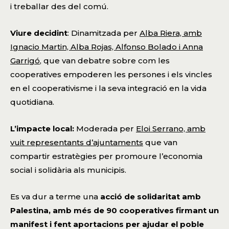
i treballar des del comú.
Viure decidint
: Dinamitzada per
Alba Riera, amb
Ignacio Martin, Alba Rojas, Alfonso Bolado i Anna
Garrigó
, que van debatre sobre com les
cooperatives empoderen les persones i els vincles
en el cooperativisme i la seva integració en la vida
quotidiana.
L’impacte local:
Moderada per
Eloi Serrano, amb
vuit representants d’ajuntaments
que van
compartir estratègies per promoure l’economia
social i solidària als municipis.
Es va dur a terme una
acció de solidaritat amb
Palestina, amb més de 90 cooperatives firmant un
manifest i fent aportacions per ajudar el poble