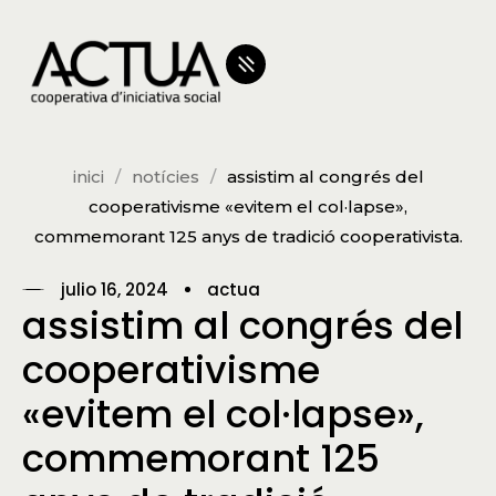
inici
notícies
assistim al congrés del
cooperativisme «evitem el col·lapse»,
commemorant 125 anys de tradició cooperativista.
julio 16, 2024
actua
assistim al congrés del
cooperativisme
«evitem el col·lapse»,
commemorant 125