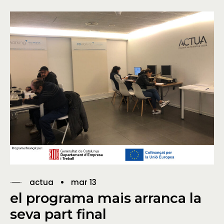
actua
mar 13
el programa mais arranca la
seva part final