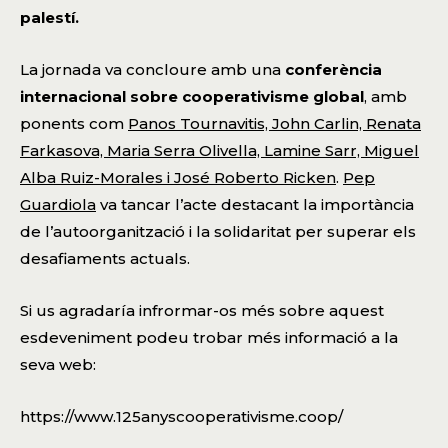
palestí.
La jornada va concloure amb una
conferència
internacional sobre cooperativisme global
, amb
ponents com
Panos Tournavitis, John Carlin, Renata
Farkasova, Maria Serra Olivella, Lamine Sarr, Miguel
Alba Ruiz-Morales i José Roberto Ricken
.
Pep
Guardiola
va tancar l’acte destacant la importància
de l’autoorganització i la solidaritat per superar els
desafiaments actuals.
Si us agradaría infrormar-os més sobre aquest
esdeveniment podeu trobar més informació a la
seva web:
https://www.125anyscooperativisme.coop/