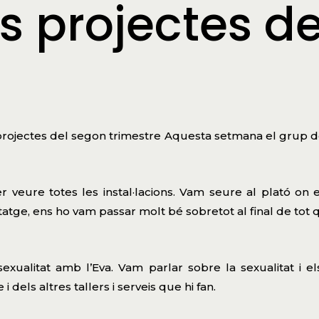
 projectes de
 projectes del segon trimestre Aquesta setmana el grup 
 veure totes les instal·lacions. Vam seure al plató on es
tatge, ens ho vam passar molt bé sobretot al final de tot 
e sexualitat amb l’Eva. Vam parlar sobre la sexualitat i
 dels altres tallers i serveis que hi fan.