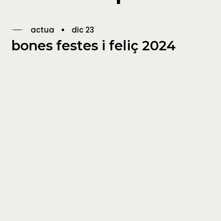
actua
dic 23
bones festes i feliç 2024