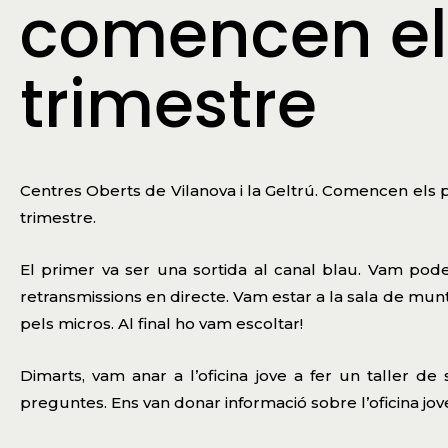
comencen els
trimestre
Centres Oberts de Vilanova i la Geltrú. Comencen els
trimestre.
El primer va ser una sortida al canal blau. Vam poder
retransmissions en directe. Vam estar a la sala de mun
pels micros. Al final ho vam escoltar!
Dimarts, vam anar a l’oficina jove a fer un taller d
preguntes. Ens van donar informació sobre l’oficina jove i