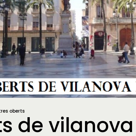
ntres oberts
s de vilanova i