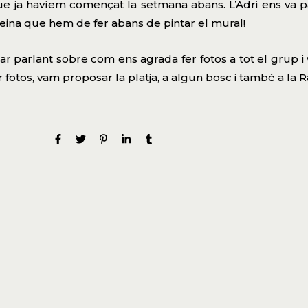
ue ja havíem començat la setmana abans. L’Adri ens va 
feina que hem de fer abans de pintar el mural!
 parlant sobre com ens agrada fer fotos a tot el grup i va
r fotos, vam proposar la platja, a algun bosc i també a la 