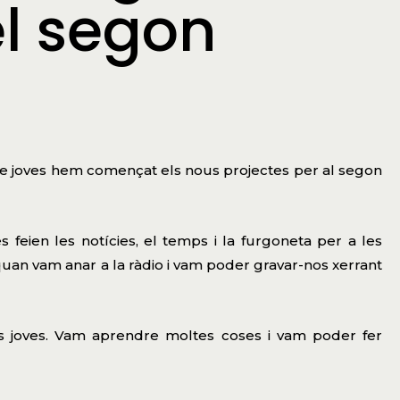
l segon
de joves hem començat els nous projectes per al segon
 feien les notícies, el temps i la furgoneta per a les
quan vam anar a la ràdio i vam poder gravar-nos xerrant
 els joves. Vam aprendre moltes coses i vam poder fer