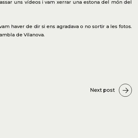
passar uns vídeos i vam xerrar una estona del món del
m haver de dir si ens agradava o no sortir a les fotos.
Rambla de Vilanova.
Next post