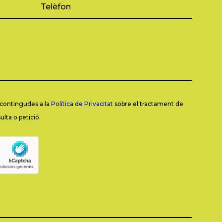
s contingudes a la
Política de Privacitat
sobre el tractament de
lta o petició.