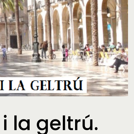
 la geltrú.