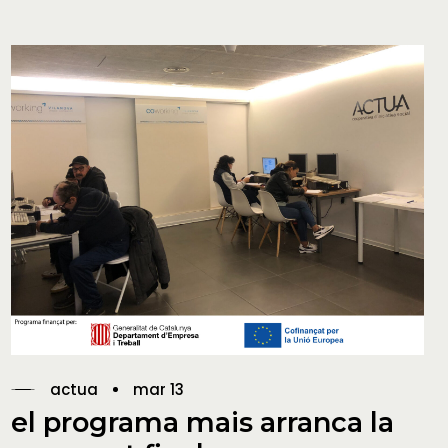
actua
mar 13
el programa mais arranca la