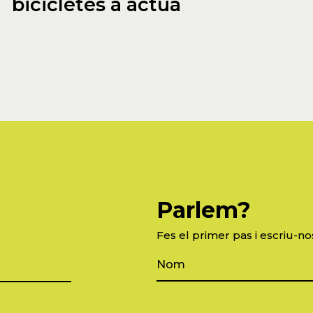
bicicletes a actua
Parlem?
Fes el primer pas i escriu-no