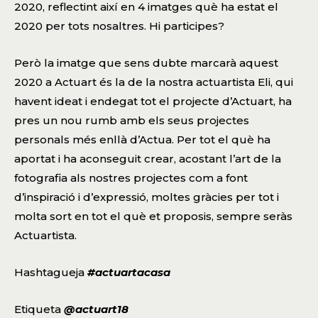
2020, reflectint així en 4 imatges què ha estat el
2020 per tots nosaltres. Hi participes?
Però la imatge que sens dubte marcarà aquest
2020 a Actuart és la de la nostra actuartista
Eli
, qui
havent ideat i endegat tot el projecte d’Actuart, ha
pres un nou rumb amb els seus projectes
personals més enllà d’Actua. Per tot el què ha
aportat i ha aconseguit crear, acostant l’art de la
fotografia als nostres projectes com a font
d’inspiració i d’expressió, moltes gràcies per tot i
molta sort en tot el què et proposis, sempre seràs
Actuartista.
Hashtagueja
#actuartacasa
Etiqueta
@
actuart18