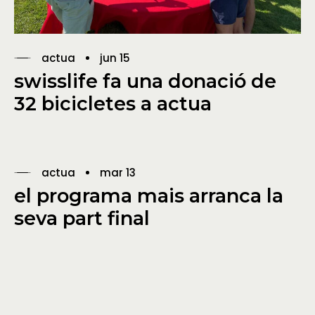
actua
jun 15
swisslife fa una donació de
32 bicicletes a actua
actua
mar 13
el programa mais arranca la
seva part final