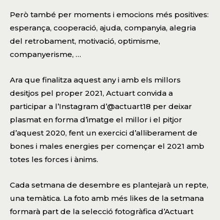
Però també per moments i emocions més positives:
esperança, cooperació, ajuda, companyia, alegria
del retrobament, motivació, optimisme,
companyerisme, …
Ara que finalitza aquest any i amb els millors
desitjos pel proper 2021, Actuart convida a
participar a l’Instagram d’
@actuart18
per deixar
plasmat en forma d’imatge el millor i el pitjor
d’aquest 2020, fent un exercici d’alliberament de
bones i males energies per començar el 2021 amb
totes les forces i ànims.
Cada setmana de desembre es plantejarà un repte,
una temàtica. La foto amb més likes de la setmana
formarà part de la selecció fotogràfica d’Actuart