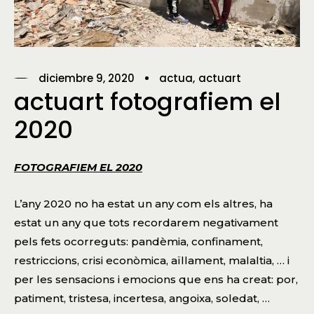
diciembre 9, 2020
actua
actuart
actuart fotografiem el
2020
FOTOGRAFIEM EL 2020
L’any 2020 no ha estat un any com els altres, ha
estat un any que tots recordarem negativament
pels fets ocorreguts: pandèmia, confinament,
restriccions, crisi econòmica, aïllament, malaltia, … i
per les sensacions i emocions que ens ha creat: por,
patiment, tristesa, incertesa, angoixa, soledat, …