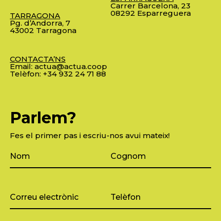
Carrer Barcelona, 23
08292 Esparreguera
TARRAGONA
Pg. d’Andorra, 7
43002 Tarragona
CONTACTA’NS
Email:
actua@actua.coop
Telèfon:
+34 932 24 71 88
Parlem?
Fes el primer pas i escriu-nos avui mateix!