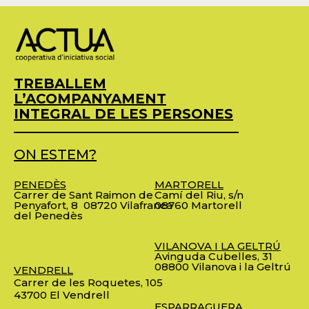
TREBALLEM
L’ACOMPANYAMENT
INTEGRAL DE LES PERSONES
ON ESTEM?
PENEDÈS
MARTORELL
Carrer de Sant Raimon de
Camí del Riu, s/n
Penyafort, 8
08720 Vilafranca
08760 Martorell
del Penedès
VILANOVA I LA GELTRÚ
Avinguda Cubelles, 31
08800 Vilanova i la Geltrú
VENDRELL
Carrer de les Roquetes, 105
43700 El Vendrell
ESPARRAGUERA