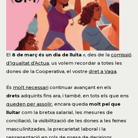
El
8 de març és un dia de lluita
✊, des de la
comissió
d’Igualtat d’Actua
, us volem recordar a totes les
dones de la Cooperativa, el vostre
dret a Vaga
.
És
molt necessari
continuar avançant en els
drets
adquirits fins ara, i també, en tots els que ens
queden per assolir
, encara queda
molt pel que
lluitar
com la bretxa salarial, les mesures de
conciliació, la visibilització de les dones a les feines
masculinitzades, la precarietat laboral i la
representació en rols de presa de decisions.