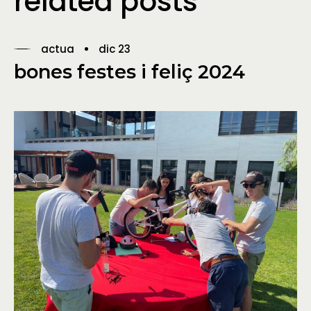
related posts
actua
dic 23
bones festes i feliç 2024