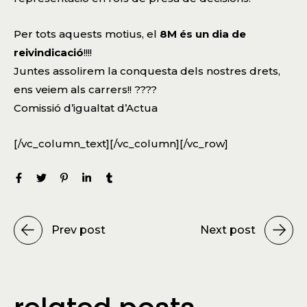
Per tots aquests motius, el
8M és un dia de
reivindicació
!!!!
Juntes assolirem la conquesta dels nostres drets,
ens veiem als carrers!! ????
Comissió d’igualtat d’Actua
[/vc_column_text][/vc_column][/vc_row]
Prev post
Next post