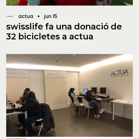
actua
jun 15
swisslife fa una donació de
32 bicicletes a actua