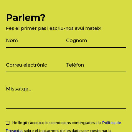
Parlem?
Fes el primer pas i escriu-nos avui mateix!
He llegit i accepto les condicions contingudes a la
Política de
Privacitat
sobre el tractament de les dades per gestionar la