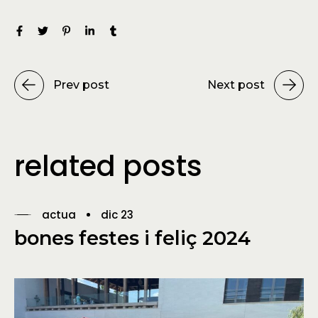
Prev post
Next post
related posts
actua
dic 23
bones festes i feliç 2024