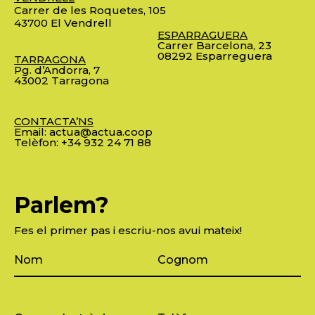
Carrer de les Roquetes, 105
43700 El Vendrell
ESPARRAGUERA
Carrer Barcelona, 23
08292 Esparreguera
TARRAGONA
Pg. d’Andorra, 7
43002 Tarragona
CONTACTA’NS
Email:
actua@actua.coop
Telèfon:
+34 932 24 71 88
Parlem?
Fes el primer pas i escriu-nos avui mateix!