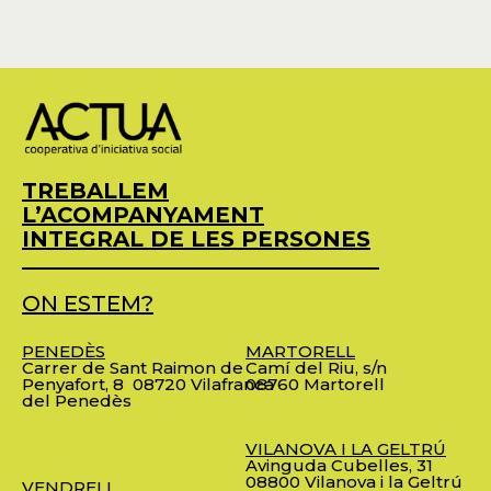
TREBALLEM
L’ACOMPANYAMENT
INTEGRAL DE LES PERSONES
ON ESTEM?
PENEDÈS
MARTORELL
Carrer de Sant Raimon de
Camí del Riu, s/n
Penyafort, 8
08720 Vilafranca
08760 Martorell
del Penedès
VILANOVA I LA GELTRÚ
Avinguda Cubelles, 31
08800 Vilanova i la Geltrú
VENDRELL