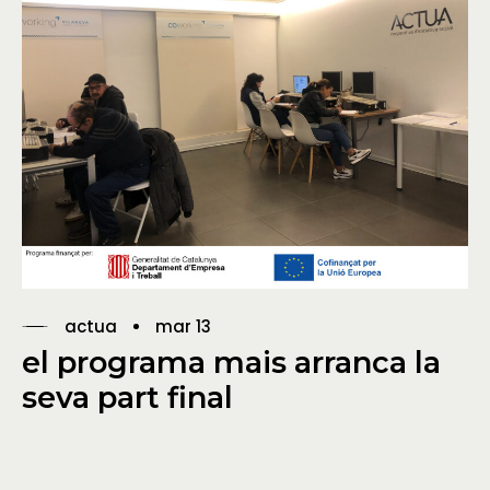
actua
mar 13
el programa mais arranca la
seva part final