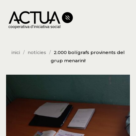
inici
notícies
2.000 bolígrafs provinents del
grup menarini!