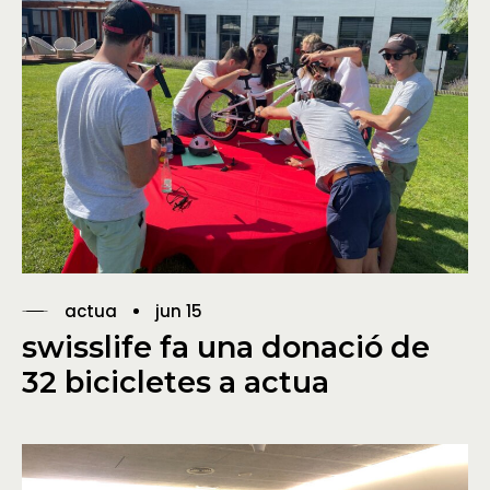
actua
jun 15
swisslife fa una donació de
32 bicicletes a actua