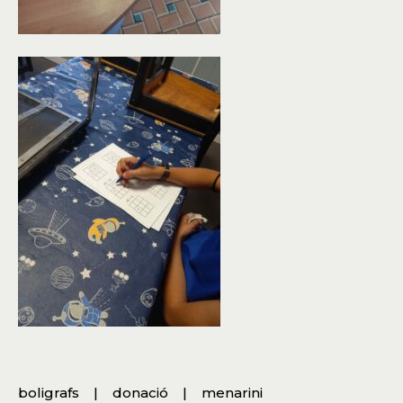
boligrafs
donació
menarini