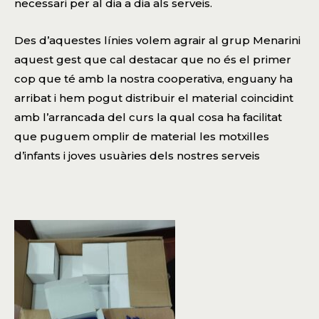
necessari per al dia a dia als serveis.
Des d’aquestes línies volem agrair al grup Menarini
aquest gest que cal destacar que no és el primer
cop que té amb la nostra cooperativa, enguany ha
arribat i hem pogut distribuir el material coincidint
amb l’arrancada del curs la qual cosa ha facilitat
que puguem omplir de material les motxilles
d’infants i joves usuàries dels nostres serveis